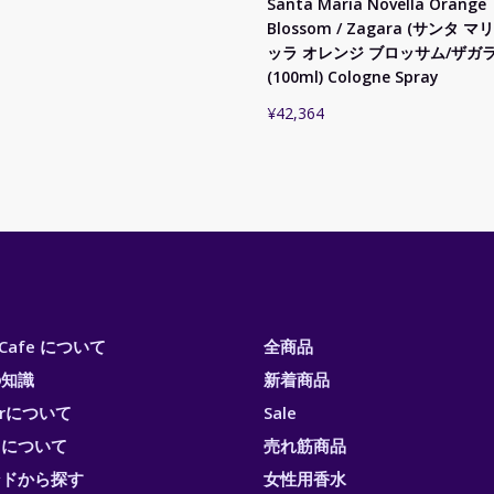
Santa Maria Novella Orange
Blossom / Zagara (サンタ 
ッラ オレンジ ブロッサム/ザガラ) 
(100ml) Cologne Spray
¥
42,364
i Cafe について
全商品
の知識
新着商品
erについて
Sale
トについて
売れ筋商品
ンドから探す
女性用香水