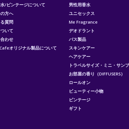
水/ビンテージについて
男性用香水
ての方へ
ユニセックス
ある質問
Me Fragrance
について
デオドラント
い合わせ
バス製品
ri Cafeオリジナル製品について
スキンケアー
ヘアケアー
トラベルサイズ・ミニ・サン
お部屋の香り（DIFFUSERS）
ロールオン
ビューティー小物
ビンテージ
ギフト