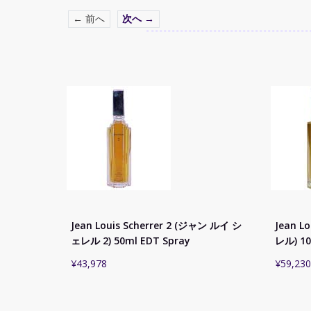
← 前へ
次へ →
Jean Louis Scherrer 2 (ジャン ルイ シ
Jean L
ェレル 2) 50ml EDT Spray
レル) 10
¥
43,978
¥
59,230