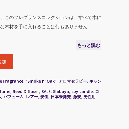
、このフレグランスコレクションは、すべて木に
な木材を手に入れることは何もありません
もっと読む
追加
e Fragrance
,
”Smoke n' Oak”
,
アロマセラピー
,
キャン
rfume
,
Reed Diffuser
,
SALE
,
Shibuya
,
soy candle
,
コ
ル
,
パフューム
,
レアー
,
安価
,
日本未発売
,
激安
,
男性用
,