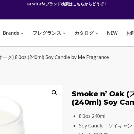
KaoriCafeブランド検索はこちらからどうぞ！
Brands
フレグランス
カタログ
NEW
お
) 8.0oz (240ml) Soy Candle by Me Fragrance
Smoke n’ Oak
(240ml) Soy Can
8.0oz 240ml
Soy Candle ソイキャ