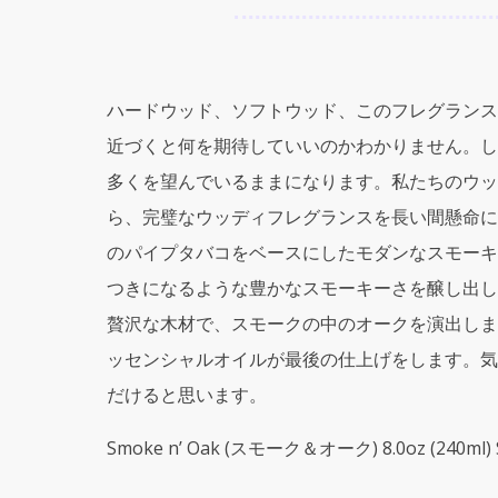
ハードウッド、ソフトウッド、このフレグランス
近づくと何を期待していいのかわかりません。し
多くを望んでいるままになります。私たちのウッデ
ら、完璧なウッディフレグランスを長い間懸命に探
のパイプタバコをベースにしたモダンなスモーキ
つきになるような豊かなスモーキーさを醸し出し
贅沢な木材で、スモークの中のオークを演出しま
ッセンシャルオイルが最後の仕上げをします。気
だけると思います。
Smoke n’ Oak (スモーク＆オーク) 8.0oz (240ml) So