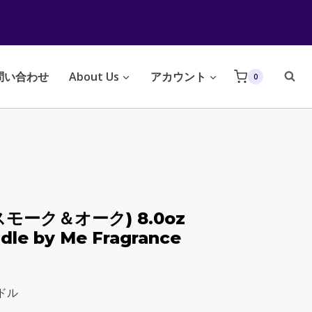
問い合わせ
About Us
アカウント
0
 (スモーク＆オーク) 8.0oz
dle by Me Fragrance
ンドル