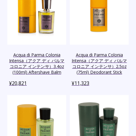
Acqua di Parma Colonia
Acqua di Parma Colonia
Intensa（アクア ディ パルマ
Intensa（アクア ディ パルマ
コロニア インテンサ）3.4oz
コロニア インテンサ）2.5oz
(100ml) Aftershave Balm
(75ml) Deodorant Stick
¥
20,821
¥
11,323