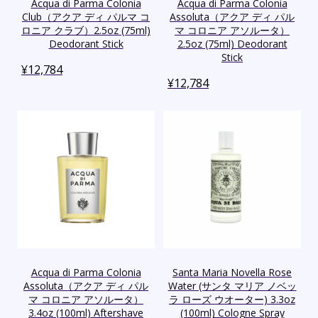
Acqua di Parma Colonia
Acqua di Parma Colonia
Club（アクア ディ パルマ コ
Assoluta（アクア ディ パル
ロニア クラブ）2.5oz (75ml)
マ コロニア アソルータ）
Deodorant Stick
2.5oz (75ml) Deodorant
Stick
¥
12,784
¥
12,784
Acqua di Parma Colonia
Santa Maria Novella Rose
Assoluta（アクア ディ パル
Water (サンタ マリア ノベッ
マ コロニア アソルータ）
ラ ローズ ウオーター) 3.3oz
3.4oz (100ml) Aftershave
(100ml) Cologne Spray