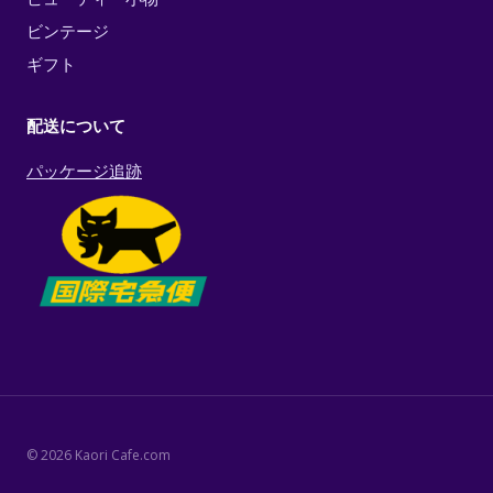
ビンテージ
ギフト
配送について
パッケージ追跡
© 2026 Kaori Cafe.com