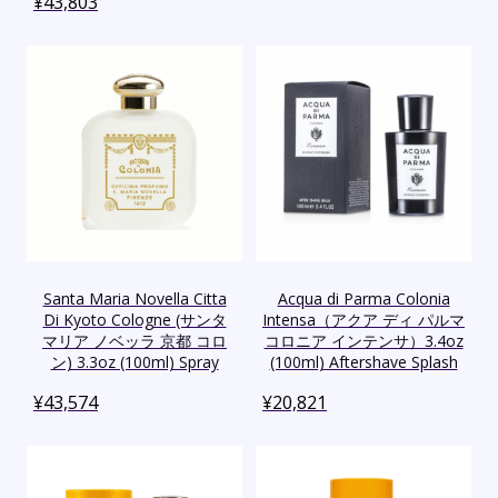
¥
43,803
Santa Maria Novella Citta
Acqua di Parma Colonia
Di Kyoto Cologne (サンタ
Intensa（アクア ディ パルマ
マリア ノベッラ 京都 コロ
コロニア インテンサ）3.4oz
ン) 3.3oz (100ml) Spray
(100ml) Aftershave Splash
¥
43,574
¥
20,821