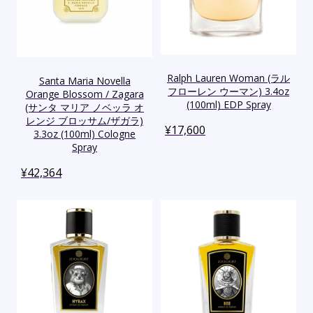
Ralph Lauren Woman (ラル
Santa Maria Novella
フローレン ウーマン) 3.4oz
Orange Blossom / Zagara
(100ml) EDP Spray
(サンタ マリア ノベッラ オ
レンジ ブロッサム/ザガラ)
¥
17,600
3.3oz (100ml) Cologne
Spray
¥
42,364