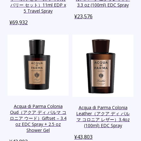
バリー セット）11ml EDP x
3.3 oz (100ml) EDC Spray
5 Travel Spray
¥
23,576
¥
69,932
Acqua di Parma Colonia
Acqua di Parma Colonia
Oud（アクア ディ パルマ コ
Leather（アクア ディ パル
ロニア ウード）Giftset – 3.4
マ コロニア レザー）3.4oz
oz EDC Spray + 2.5 oz
(100ml) EDC Spray
Shower Gel
¥
43,803