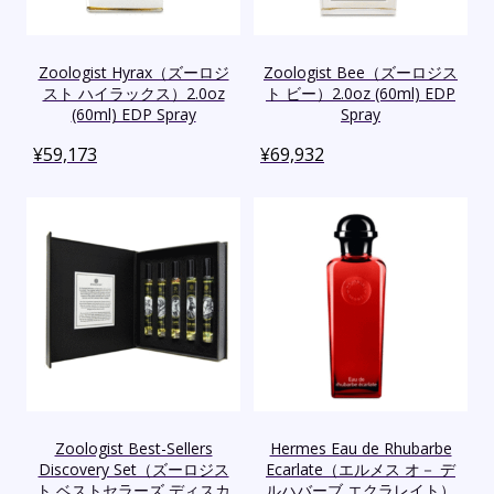
Zoologist Hyrax（ズーロジ
Zoologist Bee（ズーロジス
スト ハイラックス）2.0oz
ト ビー）2.0oz (60ml) EDP
(60ml) EDP Spray
Spray
¥
59,173
¥
69,932
Zoologist Best-Sellers
Hermes Eau de Rhubarbe
Discovery Set（ズーロジス
Ecarlate（エルメス オ－ デ
ト ベストセラーズ ディスカ
ルハバーブ エクラレイト）