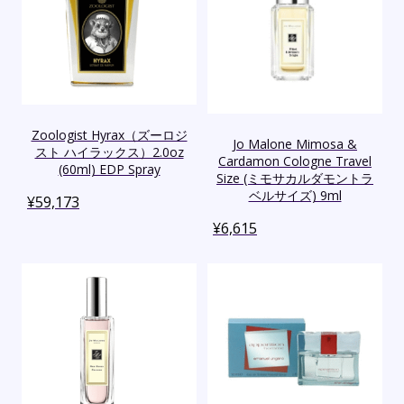
Zoologist Hyrax（ズーロジ
Jo Malone Mimosa &
スト ハイラックス）2.0oz
Cardamon Cologne Travel
(60ml) EDP Spray
Size (ミモサカルダモントラ
ベルサイズ) 9ml
¥
59,173
¥
6,615