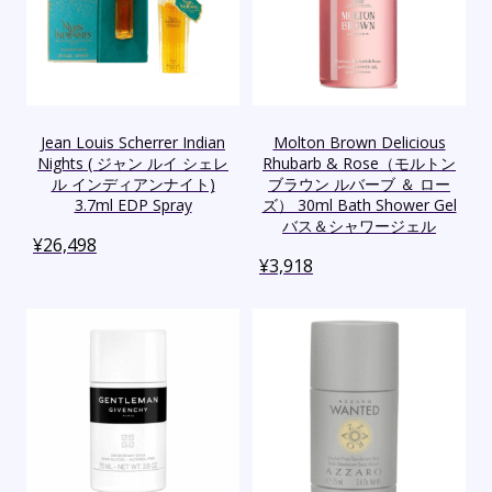
Jean Louis Scherrer Indian
Molton Brown Delicious
Nights ( ジャン ルイ シェレ
Rhubarb & Rose（モルトン
ル インディアンナイト)
ブラウン ルバーブ ＆ ロー
3.7ml EDP Spray
ズ） 30ml Bath Shower Gel
バス＆シャワージェル
¥
26,498
¥
3,918