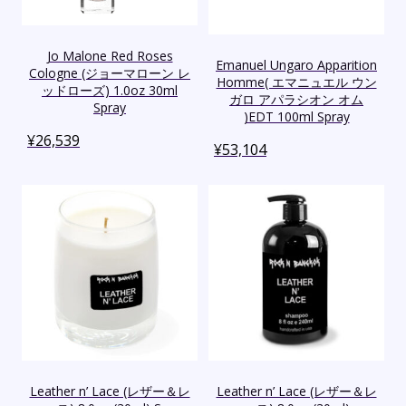
Jo Malone Red Roses
Emanuel Ungaro Apparition
Cologne (ジョーマローン レ
Homme( エマニュエル ウン
ッドローズ) 1.0oz 30ml
ガロ アパラシオン オム
Spray
)EDT 100ml Spray
¥
26,539
¥
53,104
Leather n’ Lace (レザー＆レ
Leather n’ Lace (レザー＆レ