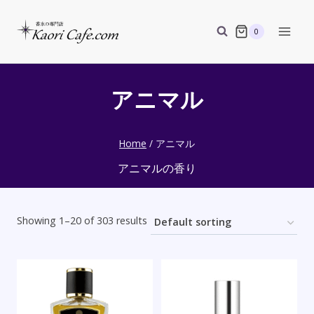
Skip
to
0
content
アニマル
Home
/
アニマル
アニマルの香り
Showing 1–20 of 303 results