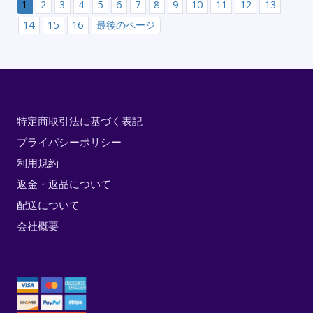
1
2
3
4
5
6
7
8
9
10
11
12
13
14
15
16
最後のページ
特定商取引法に基づく表記
プライバシーポリシー
利用規約
返金・返品について
配送について
会社概要