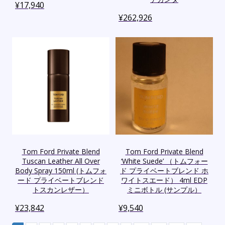
¥
17,940
¥
262,926
Tom Ford Private Blend
Tom Ford Private Blend
Tuscan Leather All Over
‘White Suede’ （トムフォー
Body Spray 150ml (トムフォ
ド プライベートブレンド ホ
ード プライベートブレンド
ワイトスエード） 4ml EDP
トスカンレザー）
ミニボトル (サンプル）
¥
23,842
¥
9,540