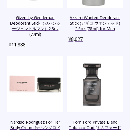
Givenchy Gentleman
Azzaro Wanted Deodorant
Deodorant Stick（ジバンシ
Stick (アザロ ウオンテッド)
ージェントルマン）2.8oz
2.6oz (78ｍl) for Men
(77ml)
¥
8,027
¥
11,888
Narciso Rodriguez For Her
Tom Ford Private Blend
Body Cream (ナルシソロド
Tobacco Oud (トムフォード