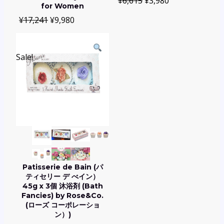
¥
6,615
¥
3,980
for Women
¥
17,241
¥
9,980
Sale!
Patisserie de Bain (パ
ティセリー デ べイン）
45g x 3個 沐浴剤 (Bath
Fancies) by Rose&Co.
(ローズ コーポレーショ
ン）)