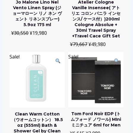
Jo Malone Lino Nel
Atelier Cologne
Vento Linen Spray (ジ
Vanille Insensee( アト
ョーマローン リノ ネン ヴ
リエ コロン バニラ インセ
ェント リネンスプレー)
ンス/ ケース付）)200ml
5.9oz 175 ml
Cologne Absolue +
30ml Travel Spray
¥
30,550
¥
19,980
+Travel Cace Gift Set
¥
79,667
¥
49,980
Sale!
Sale!
Tom Ford Noir EDP (ト
Clean Warm Cotton
ムフォード ノワール) MIni
（ウオームコットン） 18.5
ミニチュア 6ml for Men
oz (555ml) Bath &
Shower Gel by Clean