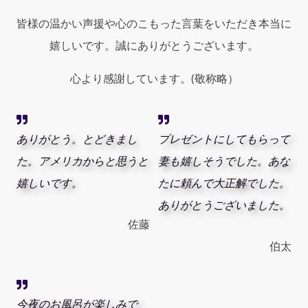
ト
皆様の温かい声援や心のこもった言葉をいただき本当に
ス
カ
嬉しいです。誠にありがとうございます。
ン
レ
心より感謝しています。(敬称略）
ザ
ー）
quantity
ありがとう。とどきまし
プレゼントにしてもらって
た。アメリカからと思うと
妻も嬉しそうでした。あな
嬉しいです。
たに頼んで大正解でした。
ありがとうございました。
佐藤
伯太
今夜のお風呂が楽しみで