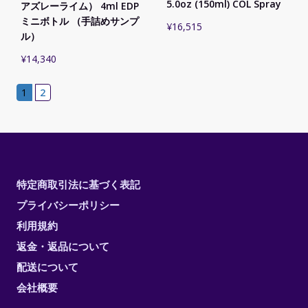
5.0oz (150ml) COL Spray
アズレーライム） 4ml EDP
ミニボトル （手詰めサンプ
¥
16,515
ル）
¥
14,340
1
2
特定商取引法に基づく表記
プライバシーポリシー
利用規約
返金・返品について
配送について
会社概要