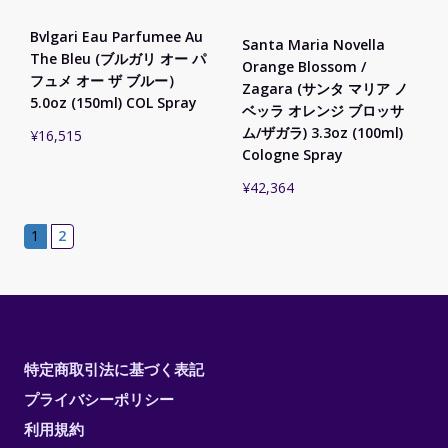
Bvlgari Eau Parfumee Au
Santa Maria Novella
The Bleu (ブルガリ オー パ
Orange Blossom /
フュメ オー ザ ブルー）
Zagara (サンタ マリア ノ
5.0oz (150ml) COL Spray
ベッラ オレンジ ブロッサ
ム/ザガラ) 3.3oz (100ml)
¥
16,515
Cologne Spray
¥
42,364
1
2
特定商取引法に基づく表記
プライバシーポリシー
利用規約