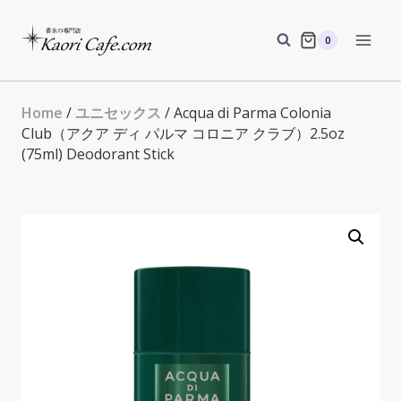
Skip
to
0
content
Home
/
ユニセックス
/ Acqua di Parma Colonia
Club（アクア ディ パルマ コロニア クラブ）2.5oz
(75ml) Deodorant Stick