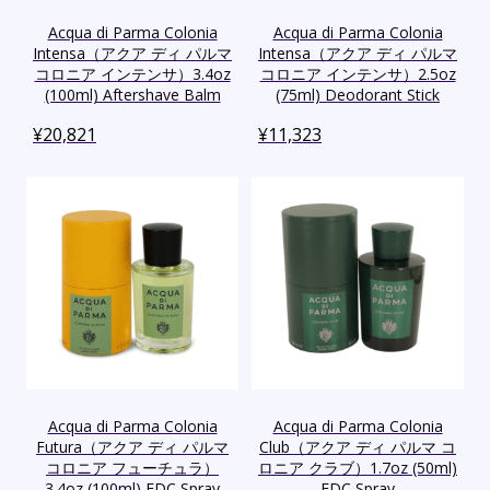
Acqua di Parma Colonia
Acqua di Parma Colonia
Intensa（アクア ディ パルマ
Intensa（アクア ディ パルマ
コロニア インテンサ）3.4oz
コロニア インテンサ）2.5oz
(100ml) Aftershave Balm
(75ml) Deodorant Stick
¥
20,821
¥
11,323
Acqua di Parma Colonia
Acqua di Parma Colonia
Futura（アクア ディ パルマ
Club（アクア ディ パルマ コ
コロニア フューチュラ）
ロニア クラブ）1.7oz (50ml)
3.4oz (100ml) EDC Spray
EDC Spray