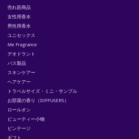
売れ筋商品
女性用香水
男性用香水
ユニセックス
Me Fragrance
デオドラント
バス製品
スキンケアー
ヘアケアー
トラベルサイズ・ミニ・サンプル
お部屋の香り（DIFFUSERS）
ロールオン
ビューティー小物
ビンテージ
ギフト