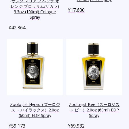
(サンタ マリア ノベッラ オ
レンジ ブロッサム/ザガラ)
¥
17,600
3.3oz (100ml) Cologne
Spray
¥
42,364
Zoologist Hyrax（ズーロジ
Zoologist Bee（ズーロジス
スト ハイラックス）2.0oz
ト ビー）2.0oz (60ml) EDP
(60ml) EDP Spray
Spray
¥
59,173
¥
69,932