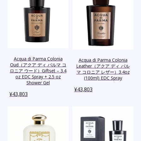
Acqua di Parma Colonia
Acqua di Parma Colonia
Oud（アクア ディ パルマ コ
Leather（アクア ディ パル
ロニア ウード）Giftset – 3.4
マ コロニア レザー）3.4oz
oz EDC Spray + 2.5 oz
(100ml) EDC Spray
Shower Gel
¥
43,803
¥
43,803