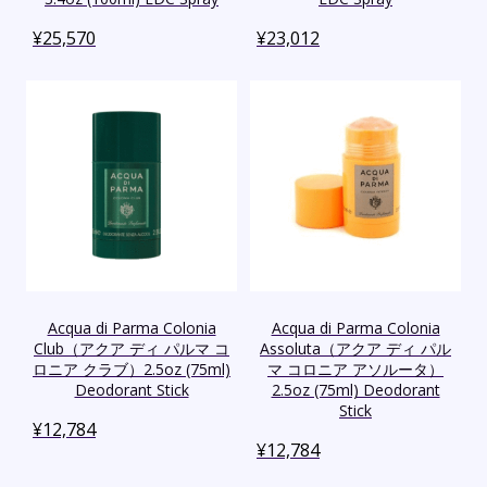
¥
25,570
¥
23,012
Acqua di Parma Colonia
Acqua di Parma Colonia
Club（アクア ディ パルマ コ
Assoluta（アクア ディ パル
ロニア クラブ）2.5oz (75ml)
マ コロニア アソルータ）
Deodorant Stick
2.5oz (75ml) Deodorant
Stick
¥
12,784
¥
12,784