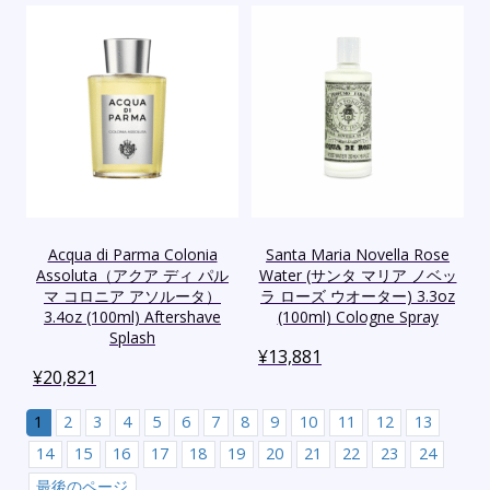
Acqua di Parma Colonia
Santa Maria Novella Rose
Assoluta（アクア ディ パル
Water (サンタ マリア ノベッ
マ コロニア アソルータ）
ラ ローズ ウオーター) 3.3oz
3.4oz (100ml) Aftershave
(100ml) Cologne Spray
Splash
¥
13,881
¥
20,821
1
2
3
4
5
6
7
8
9
10
11
12
13
14
15
16
17
18
19
20
21
22
23
24
最後のページ