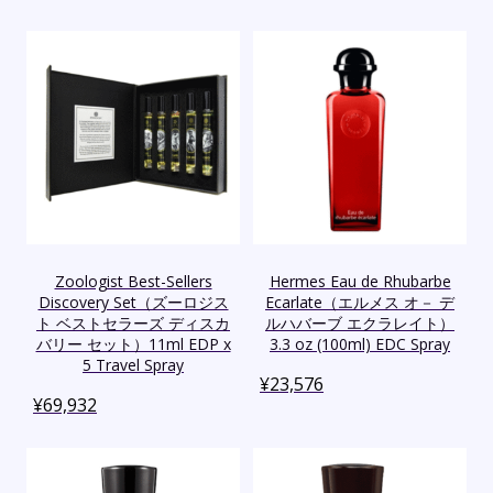
Zoologist Best-Sellers
Hermes Eau de Rhubarbe
Discovery Set（ズーロジス
Ecarlate（エルメス オ－ デ
ト ベストセラーズ ディスカ
ルハバーブ エクラレイト）
バリー セット）11ml EDP x
3.3 oz (100ml) EDC Spray
5 Travel Spray
¥
23,576
¥
69,932