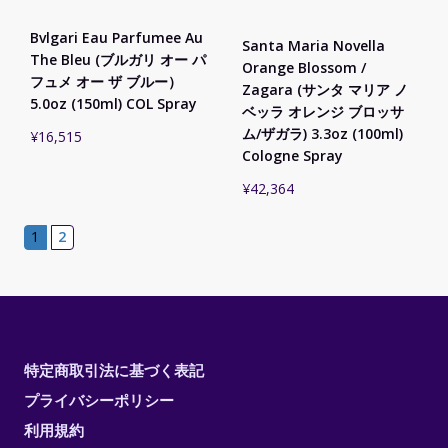
Bvlgari Eau Parfumee Au
Santa Maria Novella
The Bleu (ブルガリ オー パ
Orange Blossom /
フュメ オー ザ ブルー）
Zagara (サンタ マリア ノ
5.0oz (150ml) COL Spray
ベッラ オレンジ ブロッサ
ム/ザガラ) 3.3oz (100ml)
¥
16,515
Cologne Spray
¥
42,364
1
2
特定商取引法に基づく表記
プライバシーポリシー
利用規約