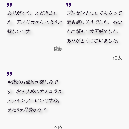
ありがとう。とどきまし
プレゼントにしてもらって
た。アメリカからと思うと
妻も嬉しそうでした。あな
嬉しいです。
たに頼んで大正解でした。
ありがとうございました。
佐藤
伯太
今夜のお風呂が楽しみで
す。おすすめのナチュラル
ナシャンプーいいですね。
また3ヶ月後かな？
木内