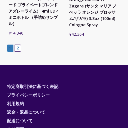
ード プライベートブレンド
Zagara (サンタ マリア ノ
アズレーライム） 4ml EDP
ベッラ オレンジ ブロッサ
ミニボトル （手詰めサンプ
ム/ザガラ) 3.3oz (100ml)
ル）
Cologne Spray
¥
14,340
¥
42,364
1
2
特定商取引法に基づく表記
プライバシーポリシー
利用規約
返金・返品について
配送について