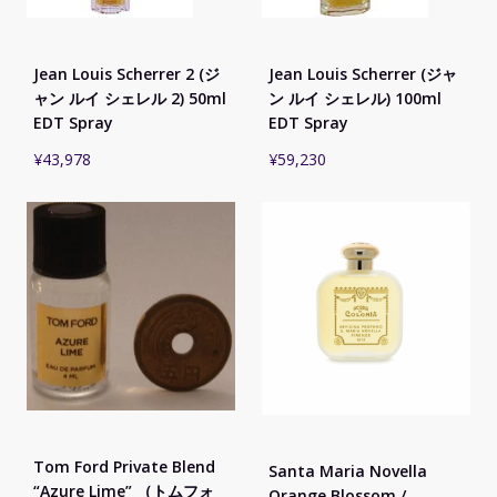
Jean Louis Scherrer 2 (ジ
Jean Louis Scherrer (ジャ
ャン ルイ シェレル 2) 50ml
ン ルイ シェレル) 100ml
EDT Spray
EDT Spray
¥
43,978
¥
59,230
Tom Ford Private Blend
Santa Maria Novella
“Azure Lime” （トムフォ
Orange Blossom /