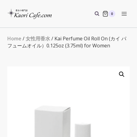
Skip
to
0
content
Home
/
女性用香水
/ Kai Perfume Oil Roll On (カイ パ
フュームオイル）0.125oz (3.75ml) for Women