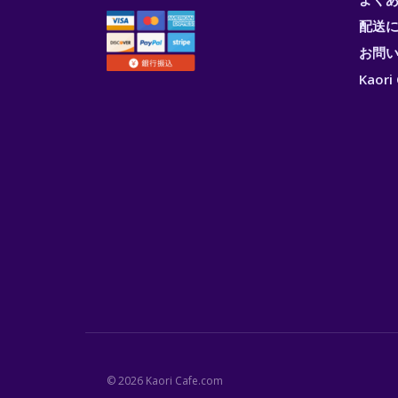
配送
お問
Kao
© 2026 Kaori Cafe.com