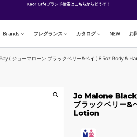
KaoriCafeブランド検索はこちらからどうぞ！
Brands
フレグランス
カタログ
NEW
お
ry & Bay ( ジョーマローン ブラックベリー&ベイ ) 8.5oz Body & Han
Jo Malone Bla
ブラックベリー&ベイ )
Lotion