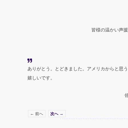
皆様の温かい声援
ありがとう。とどきました。アメリカからと思う
嬉しいです。
← 前へ
次へ →