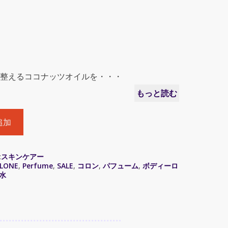
整えるココナッツオイルを・・・
もっと読む
追加
:
スキンケアー
ALONE
,
Perfume
,
SALE
,
コロン
,
パフューム
,
ボディーロ
水