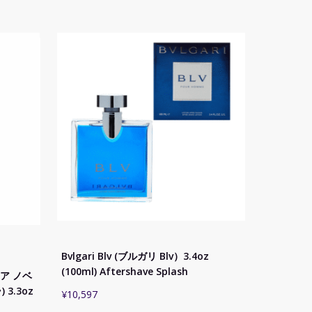
Bvlgari Blv (ブルガリ Blv）3.4oz
(100ml) Aftershave Splash
マリア ノベ
3.3oz
¥
10,597