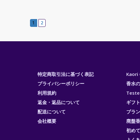
1
2
特定商取引法に基づく表記
Kaor
プライバシーポリシー
香水
利用規約
Test
返金・返品について
ギフ
配送について
ブラ
会社概要
廃盤香
初め
よく