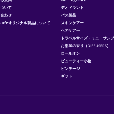
について
デオドラント
い合わせ
バス製品
ri Cafeオリジナル製品について
スキンケアー
ヘアケアー
トラベルサイズ・ミニ・サン
お部屋の香り（DIFFUSERS）
ロールオン
ビューティー小物
ビンテージ
ギフト