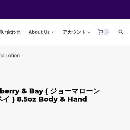
問い合わせ
About Us
アカウント
0
d Lotion
ckberry & Bay ( ジョーマローン
 8.5oz Body & Hand