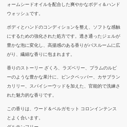
ォームシードオイルを配合した爽やかなボディ＆ハンド
ウォッシュです。
ボディとハンドのコンディションを整え、ソフトな感触
にするための強化された処方です。透き通ったジェルが
豊かな泡に変化し、高揚感のある香りがバスルームに広
がり、繊細な香りに包まれます。
香りのストーリー ざくろ、ラズベリー、プラムのルビ
ーのような豊かな果汁に、ピンクペッパー、カサブラン
カリリー、スパイシーウッドを加えた、官能的で洗練さ
れた魅力的な香りです。
この香りは、ウード＆ベルガモット コロンインテンス
とよく合います。
グルテンフリー