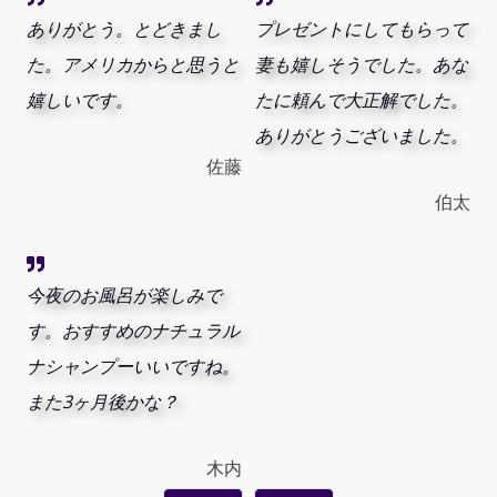
ありがとう。とどきまし
プレゼントにしてもらって
た。アメリカからと思うと
妻も嬉しそうでした。あな
嬉しいです。
たに頼んで大正解でした。
ありがとうございました。
佐藤
伯太
今夜のお風呂が楽しみで
す。おすすめのナチュラル
ナシャンプーいいですね。
また3ヶ月後かな？
木内