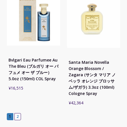
Bvlgari Eau Parfumee Au
Santa Maria Novella
The Bleu (ブルガリ オー パ
Orange Blossom /
フュメ オー ザ ブルー）
Zagara (サンタ マリア ノ
5.0oz (150ml) COL Spray
ベッラ オレンジ ブロッサ
ム/ザガラ) 3.3oz (100ml)
¥
16,515
Cologne Spray
¥
42,364
1
2