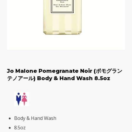
Jo Malone Pomegranate Noir (ポモグラン
テノアール) Body & Hand Wash 8.5oz
Body & Hand Wash
8.5oz