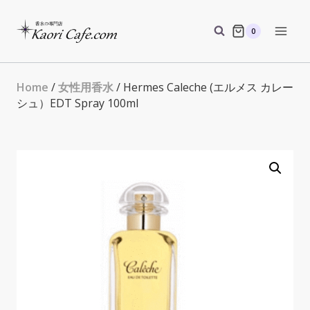
Skip
to
0
content
Home
/
女性用香水
/ Hermes Caleche (エルメス カレー
シュ）EDT Spray 100ml