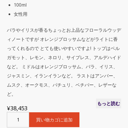
100ml
女性用
バラやイリスが香るちょっとお上品なフローラルウッデ
ィノートですが オレンジブロッサムなどがライトに香
ってくれるので とても使いやすいですよ! トップはベル
ガモット、レモン、ネロリ、サイプレス、アルデハイド
など。 ミドルはオレンジブロッサム、バラ、イリス、
ジャスミン、イランイランなど。 ラストはアンバー、
ムスク、オークモス、パチュリ、ベチバー、レザーな
ど。
もっと読む
¥
38,453
Hermes
買い物カゴに追加
Caleche
(エ