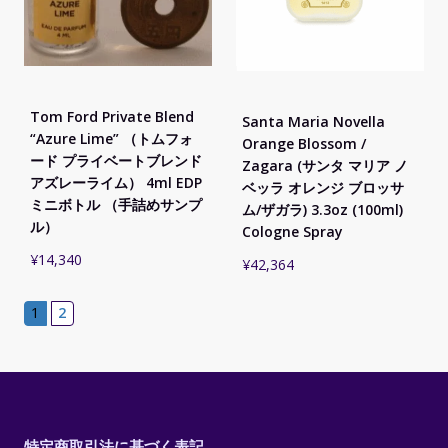
Tom Ford Private Blend
Santa Maria Novella
“Azure Lime” （トムフォ
Orange Blossom /
ード プライベートブレンド
Zagara (サンタ マリア ノ
アズレーライム） 4ml EDP
ベッラ オレンジ ブロッサ
ミニボトル （手詰めサンプ
ム/ザガラ) 3.3oz (100ml)
ル）
Cologne Spray
¥
14,340
¥
42,364
1
2
特定商取引法に基づく表記