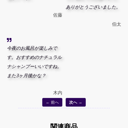
ありがとうございました。
佐藤
伯太
今夜のお風呂が楽しみで
す。おすすめのナチュラル
ナシャンプーいいですね。
また3ヶ月後かな？
木内
← 前へ
次へ →
関連商品