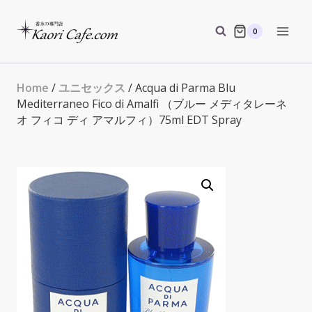
Skip
to
0
content
Home
/
ユニセックス
/ Acqua di Parma Blu
Mediterraneo Fico di Amalfi （ブルー メディタレーネ
オ フィコ ディ アマルフィ）75ml EDT Spray