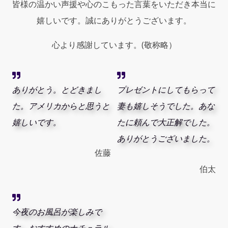
Spray
皆様の温かい声援や心のこもった言葉をいただき本当に
quantity
嬉しいです。誠にありがとうございます。
心より感謝しています。(敬称略）
ありがとう。とどきまし
プレゼントにしてもらって
た。アメリカからと思うと
妻も嬉しそうでした。あな
嬉しいです。
たに頼んで大正解でした。
ありがとうございました。
佐藤
伯太
今夜のお風呂が楽しみで