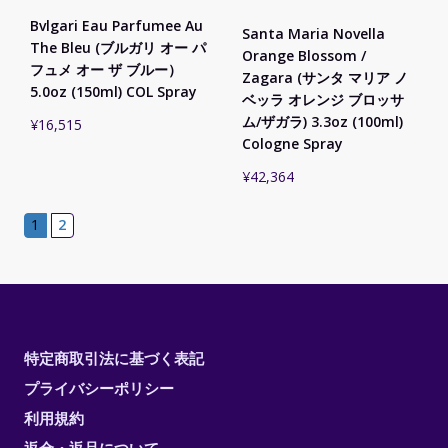
Bvlgari Eau Parfumee Au
Santa Maria Novella
The Bleu (ブルガリ オー パ
Orange Blossom /
フュメ オー ザ ブルー）
Zagara (サンタ マリア ノ
5.0oz (150ml) COL Spray
ベッラ オレンジ ブロッサ
ム/ザガラ) 3.3oz (100ml)
¥
16,515
Cologne Spray
¥
42,364
1
2
特定商取引法に基づく表記
プライバシーポリシー
利用規約