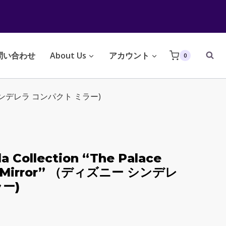
問い合わせ
About Us
アカウント
0
ディズニー シンデレラ コンパクト ミラー)
la Collection “The Palace
t Mirror” （ディズニー シンデレ
ー)