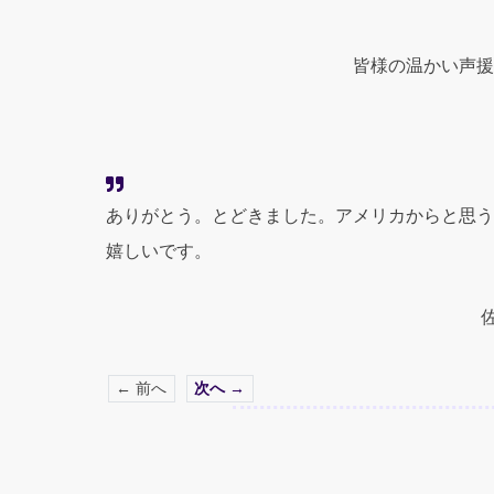
皆様の温かい声援
ありがとう。とどきました。アメリカからと思う
嬉しいです。
← 前へ
次へ →