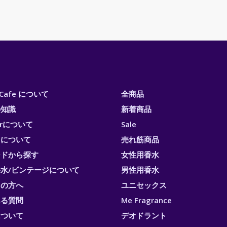
i Cafe について
全商品
の知識
新着商品
erについて
Sale
トについて
売れ筋商品
ンドから探す
女性用香水
水/ビンテージについて
男性用香水
ての方へ
ユニセックス
ある質問
Me Fragrance
について
デオドラント