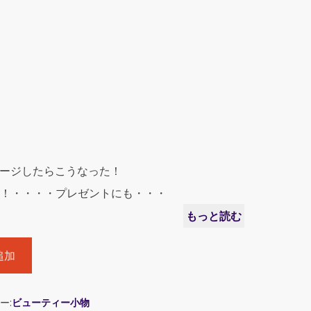
laをイメージしたらこうなった！
！・・・・プレゼントにも・・・
もっと読む
追加
ー:
ビューティー小物