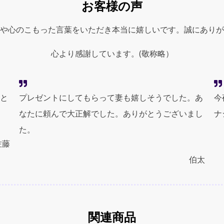
お客様の声
ー)
quantity
や心のこもった言葉をいただき本当に嬉しいです。誠にありが
心より感謝しています。(敬称略）
と
プレゼントにしてもらって妻も嬉しそうでした。あ
今
なたに頼んで大正解でした。ありがとうございまし
ナ
た。
佐藤
伯太
関連商品