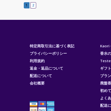
1
2
特定商取引法に基づく表記
Kaor
プライバシーポリシー
香水
利用規約
Test
返金・返品について
ギフ
配送について
ブラ
会社概要
廃盤香
初め
よく
配送