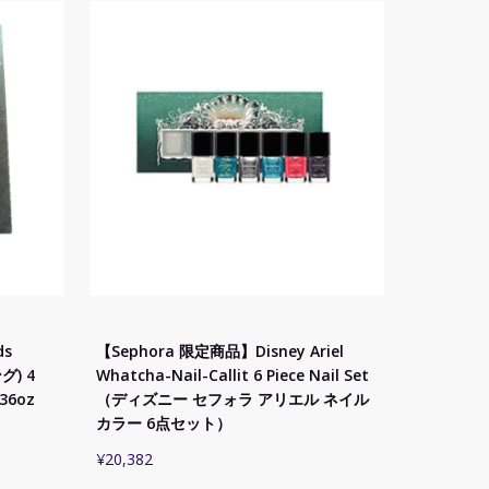
ds
【Sephora 限定商品】Disney Ariel
) 4
Whatcha-Nail-Callit 6 Piece Nail Set
.36oz
（ディズニー セフォラ アリエル ネイル
カラー 6点セット）
¥
20,382