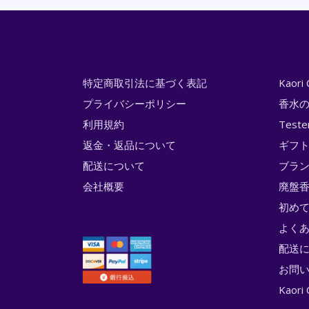
特定商取引法に基づく表記
Kaor
プライバシーポリシー
香水
利用規約
Test
返金・返品について
ギフ
配送について
ブラ
会社概要
廃盤香
初め
よく
配送
お問
Kao