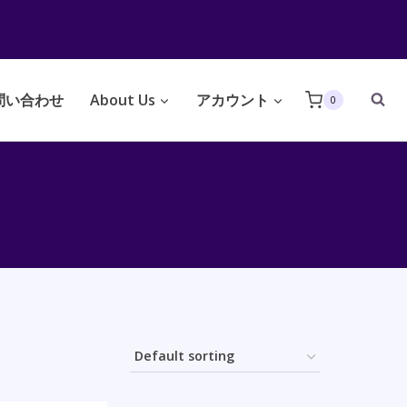
問い合わせ
About Us
アカウント
0