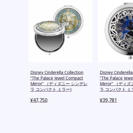
Disney Cinderella Collection
Disney Cinderella
“The Palace Jewel Compact
“The Palace Jew
Mirror” （ディズニー シンデレ
Mirror” （ディ
ラ コンパクト ミラー)
ラ コンパクト ミ
¥
47,750
¥
39,781