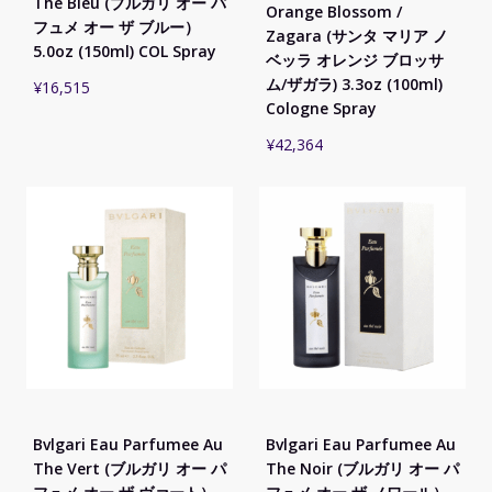
The Bleu (ブルガリ オー パ
Orange Blossom /
フュメ オー ザ ブルー）
Zagara (サンタ マリア ノ
5.0oz (150ml) COL Spray
ベッラ オレンジ ブロッサ
ム/ザガラ) 3.3oz (100ml)
¥
16,515
Cologne Spray
¥
42,364
Bvlgari Eau Parfumee Au
Bvlgari Eau Parfumee Au
The Vert (ブルガリ オー パ
The Noir (ブルガリ オー パ