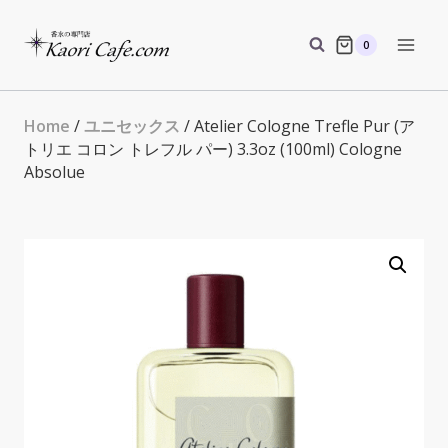
Skip
to
0
content
Home
/
ユニセックス
/ Atelier Cologne Trefle Pur (ア
トリエ コロン トレフル パー) 3.3oz (100ml) Cologne
Absolue