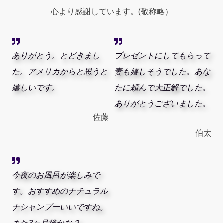
心より感謝しています。(敬称略）
ありがとう。とどきまし
プレゼントにしてもらって
た。アメリカからと思うと
妻も嬉しそうでした。あな
嬉しいです。
たに頼んで大正解でした。
ありがとうございました。
佐藤
伯太
今夜のお風呂が楽しみで
す。おすすめのナチュラル
ナシャンプーいいですね。
また3ヶ月後かな？