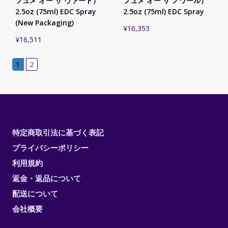
フュメ オー ザ ヴァート）
フュメ オー ザ ノワール）
2.5oz (75ml) EDC Spray
2.5oz (75ml) EDC Spray
(New Packaging)
¥
16,353
¥
16,511
1
2
特定商取引法に基づく表記
プライバシーポリシー
利用規約
返金・返品について
配送について
会社概要