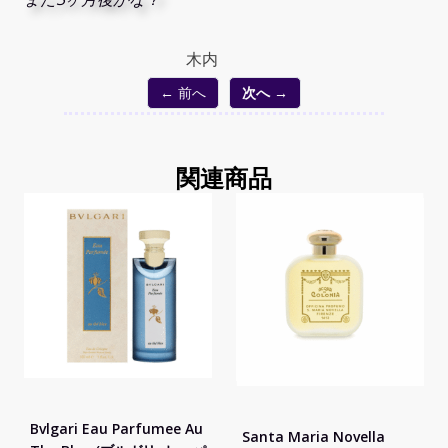
木内
← 前へ
次へ →
関連商品
Bvlgari Eau Parfumee Au
Santa Maria Novella