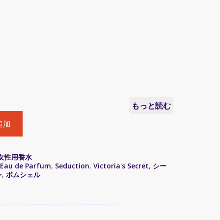
もっと読む
追加
女性用香水
Eau de Parfum
,
Seduction
,
Victoria's Secret
,
シー
ン
,
ボムシェル