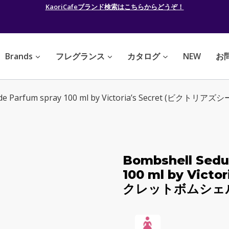
KaoriCafeブランド検索はこちらからどうぞ！
Brands
フレグランス
カタログ
NEW
お
 Eau de Parfum spray 100 ml by Victoria’s Secr
Bombshell Sedu
100 ml by Vic
クレットボムシェ