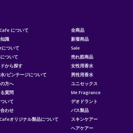
i Cafe について
全商品
の知識
新着商品
erについて
Sale
トについて
売れ筋商品
ンドから探す
女性用香水
水/ビンテージについて
男性用香水
ての方へ
ユニセックス
ある質問
Me Fragrance
について
デオドラント
い合わせ
バス製品
ri Cafeオリジナル製品について
スキンケアー
ヘアケアー