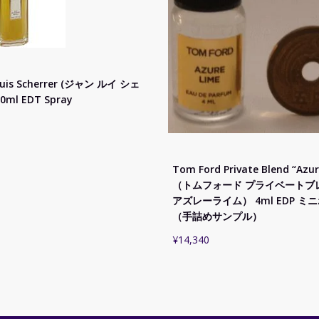
ouis Scherrer (ジャン ルイ シェ
0ml EDT Spray
Tom Ford Private Blend “Azur
（トムフォード プライベートブ
アズレーライム） 4ml EDP ミ
（手詰めサンプル）
¥
14,340