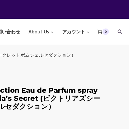
問い合わせ
About Us
アカウント
0
et (ビクトリアズシークレットボムシェルセダクション）
ction Eau de Parfum spray
toria’s Secret (ビクトリアズシー
ルセダクション）