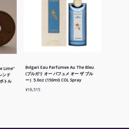
Bvlgari Eau Parfumee Au The Bleu
e Lime”
(ブルガリ オー パフュメ オー ザ ブル
レンド
ー）5.0oz (150ml) COL Spray
ニボトル
¥
16,515