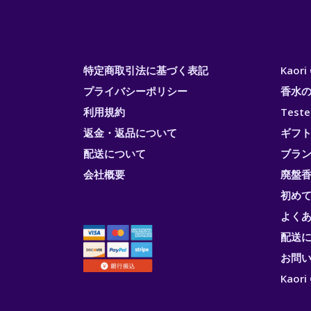
特定商取引法に基づく表記
Kaor
プライバシーポリシー
香水
利用規約
Test
返金・返品について
ギフ
配送について
ブラ
会社概要
廃盤香
初め
よく
配送
お問
Kao