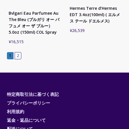
Hermes Terre d’Hermes
Bvlgari Eau Parfumee Au
EDT 3.4oz(100ml) ( エルメ
The Bleu (ブルガリ オー パ
ス テール ドエルメス)
フュメ オー ザ ブルー）
¥
26,539
5.0oz (150ml) COL Spray
¥
16,515
1
2
特定商取引法に基づく表記
プライバシーポリシー
利用規約
返金・返品について
配送について