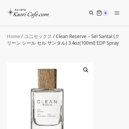
Skip
to
0
content
Home
/
ユニセックス
/ Clean Reserve – Sel Santal (ク
リーン シール セル サンタル) 3.4oz(100ml) EDP Spray