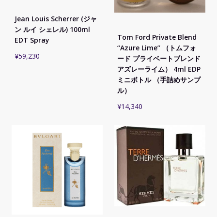
Jean Louis Scherrer (ジャ
ン ルイ シェレル) 100ml
Tom Ford Private Blend
EDT Spray
“Azure Lime” （トムフォ
¥
59,230
ード プライベートブレンド
アズレーライム） 4ml EDP
ミニボトル （手詰めサンプ
ル）
¥
14,340