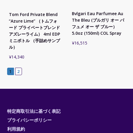
Bvlgari Eau Parfumee Au
Tom Ford Private Blend
The Bleu (ブルガリ オー パ
“Azure Lime” （トムフォ
フュメ オー ザ ブルー）
ード プライベートブレンド
5.0oz (150ml) COL Spray
アズレーライム） 4ml EDP
ミニボトル （手詰めサンプ
¥
16,515
ル）
¥
14,340
1
2
特定商取引法に基づく表記
プライバシーポリシー
利用規約