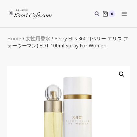
Skip
to
0
content
Home
/
女性用香水
/ Perry Ellis 360° (ペリー エリス フ
ォーウーマン) EDT 100ml Spray For Women