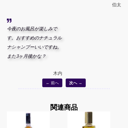
伯太
今夜のお風呂が楽しみで
す。おすすめのナチュラル
ナシャンプーいいですね。
また3ヶ月後かな？
木内
← 前へ
次へ →
関連商品