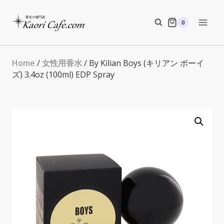
Skip
to
0
content
Home
/
女性用香水
/ By Kilian Boys (キリアン ボーイ
ズ) 3.4oz (100ml) EDP Spray