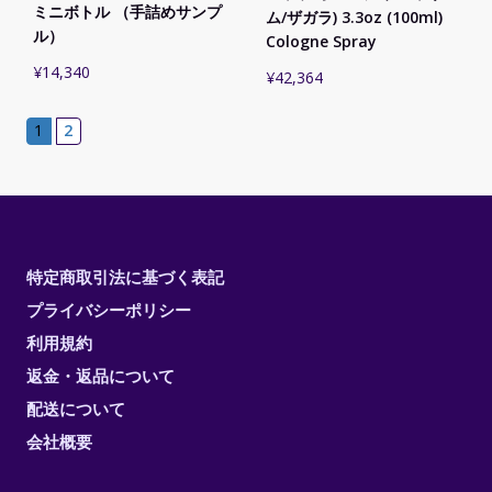
ミニボトル （手詰めサンプ
ム/ザガラ) 3.3oz (100ml)
ル）
Cologne Spray
¥
14,340
¥
42,364
1
2
特定商取引法に基づく表記
プライバシーポリシー
利用規約
返金・返品について
配送について
会社概要