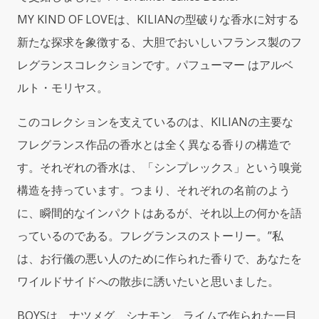
MY KIND OF LOVEは、KILIANの型破りな香水に対する
新たな探求を象徴する、大胆でおいしいフランス製のフ
レグランスコレクションです。パフューマー はアルベ
ルト・モリヤス。
このコレクションを支えているのは、KILIANの主要な
フレグランス作品の香水とは全く異なる香りの構造で
す。それぞれの香水は、「シンプレックス」という嗅覚
構造を持っています。つまり、それぞれの名前のよう
に、瞬間的なインパクトはあるが、それ以上の何かを語
っているのである。フレグランスのストーリー。”私
は、お行儀の悪い人のために作られた香りで、あなたを
ワイルドサイドへの散歩に誘いたいと思いました。
BOYSは、ナツメグ、シナモン、ライムで作られた一目