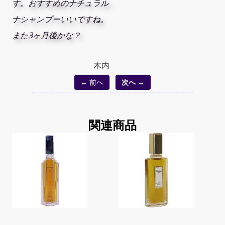
す。おすすめのナチュラル
ナシャンプーいいですね。
また3ヶ月後かな？
木内
← 前へ
次へ →
関連商品