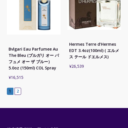
Hermes Terre d’Hermes
Bvlgari Eau Parfumee Au
EDT 3.4oz(100ml) ( エルメ
The Bleu (ブルガリ オー パ
ス テール ドエルメス)
フュメ オー ザ ブルー）
¥
26,539
5.0oz (150ml) COL Spray
¥
16,515
1
2