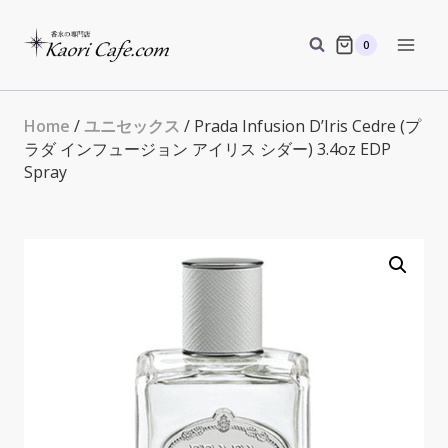
Skip
to
0
content
Home
/
ユニセックス
/ Prada Infusion D’Iris Cedre (プ
ラダ インフュージョン アイリス シダー) 3.4oz EDP
Spray