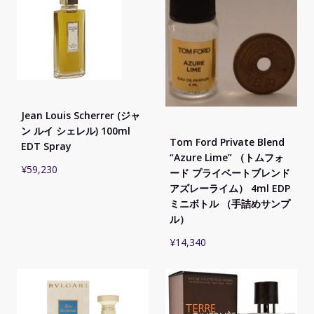
Jean Louis Scherrer (ジャ
ン ルイ シェレル) 100ml
Tom Ford Private Blend
EDT Spray
“Azure Lime” （トムフォ
¥
59,230
ード プライベートブレンド
アズレーライム） 4ml EDP
ミニボトル （手詰めサンプ
ル）
¥
14,340