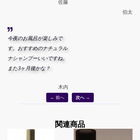
佐藤
伯太
今夜のお風呂が楽しみで
す。おすすめのナチュラル
ナシャンプーいいですね。
また3ヶ月後かな？
木内
← 前へ
次へ →
関連商品