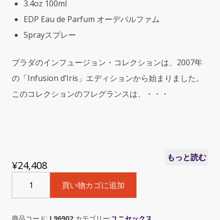
3.4oz 100ml
EDP Eau de Parfum オーデパルファム
Sprayスプレー
プラダのインフュージョン・コレクションは、2007年
の「Infusion d’Iris」エディションから始まりました。
このコレクションのフレグランスは、・・・
もっと読む
¥
24,408
Prada
買い物カゴに追加
Infusion
D'Iris
Cedre
商品コード:
L96902
カテゴリー:
ユニセックス