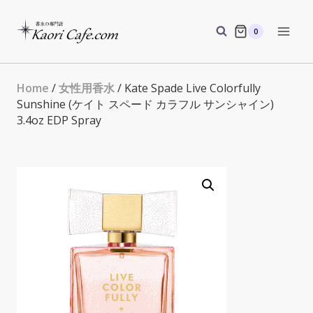
Skip
to
0
content
Home
/
女性用香水
/ Kate Spade Live Colorfully
Sunshine (ケイト スペード カラフル サンシャイン)
3.4oz EDP Spray