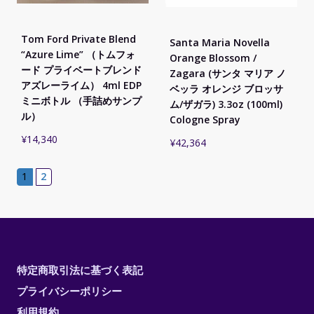
Tom Ford Private Blend
Santa Maria Novella
“Azure Lime” （トムフォ
Orange Blossom /
ード プライベートブレンド
Zagara (サンタ マリア ノ
アズレーライム） 4ml EDP
ベッラ オレンジ ブロッサ
ミニボトル （手詰めサンプ
ム/ザガラ) 3.3oz (100ml)
ル）
Cologne Spray
¥
14,340
¥
42,364
1
2
特定商取引法に基づく表記
プライバシーポリシー
利用規約