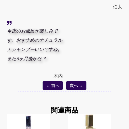
伯太
今夜のお風呂が楽しみで
す。おすすめのナチュラル
ナシャンプーいいですね。
また3ヶ月後かな？
木内
← 前へ
次へ →
関連商品