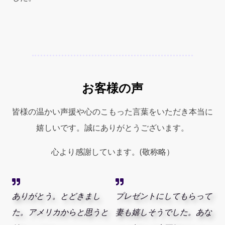
お客様の声
皆様の温かい声援や心のこもった言葉をいただき本当に
嬉しいです。誠にありがとうございます。
心より感謝しています。(敬称略）
ありがとう。とどきまし
プレゼントにしてもらって
た。アメリカからと思うと
妻も嬉しそうでした。あな