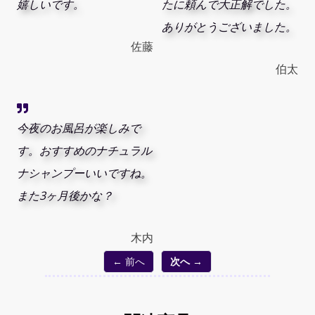
嬉しいです。
たに頼んで大正解でした。
ありがとうございました。
佐藤
伯太
今夜のお風呂が楽しみで
す。おすすめのナチュラル
ナシャンプーいいですね。
また3ヶ月後かな？
木内
← 前へ
次へ →