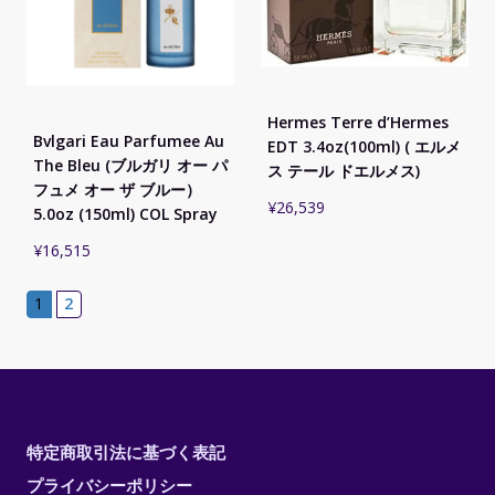
Hermes Terre d’Hermes
Bvlgari Eau Parfumee Au
EDT 3.4oz(100ml) ( エルメ
The Bleu (ブルガリ オー パ
ス テール ドエルメス)
フュメ オー ザ ブルー）
¥
26,539
5.0oz (150ml) COL Spray
¥
16,515
1
2
特定商取引法に基づく表記
プライバシーポリシー