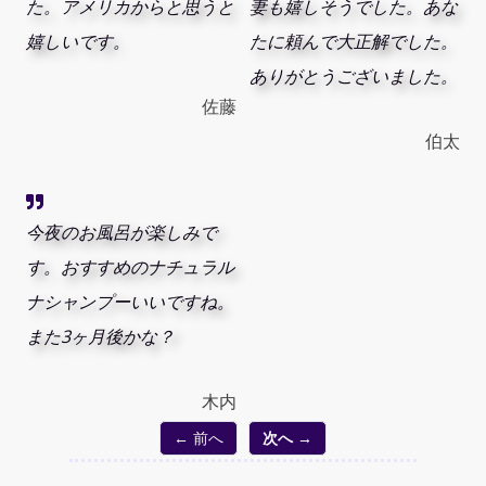
た。アメリカからと思うと
妻も嬉しそうでした。あな
嬉しいです。
たに頼んで大正解でした。
ありがとうございました。
佐藤
伯太
今夜のお風呂が楽しみで
す。おすすめのナチュラル
ナシャンプーいいですね。
また3ヶ月後かな？
木内
← 前へ
次へ →