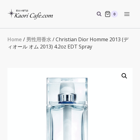
Skip
to
0
content
Home
/
男性用香水
/ Christian Dior Homme 2013 (デ
ィオール オム 2013) 4.2oz EDT Spray