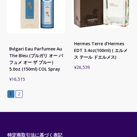
Hermes Terre d’Hermes
Bvlgari Eau Parfumee Au
EDT 3.4oz(100ml) ( エルメ
The Bleu (ブルガリ オー パ
ス テール ドエルメス)
フュメ オー ザ ブルー）
¥
26,539
5.0oz (150ml) COL Spray
¥
16,515
1
2
特定商取引法に基づく表記