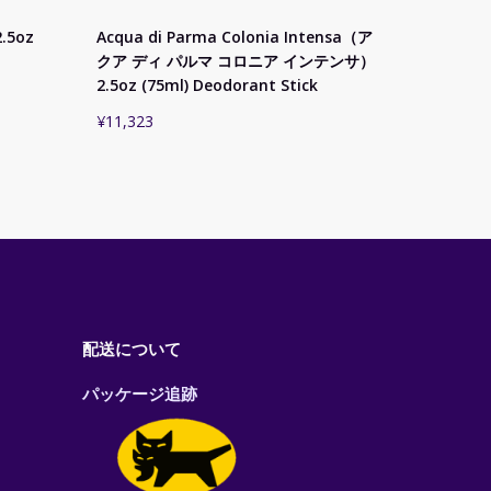
.5oz
Acqua di Parma Colonia Intensa（ア
クア ディ パルマ コロニア インテンサ）
2.5oz (75ml) Deodorant Stick
¥
11,323
配送について
パッケージ追跡