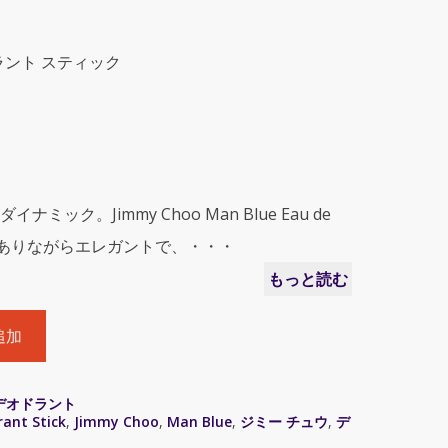
デオドラント スティック
ック。Jimmy Choo Man Blue Eau de
クでありながらエレガントで、・・・
もっと読む
追加
デオドラント
ant Stick
,
Jimmy Choo
,
Man Blue
,
ジミー チュウ
,
デ