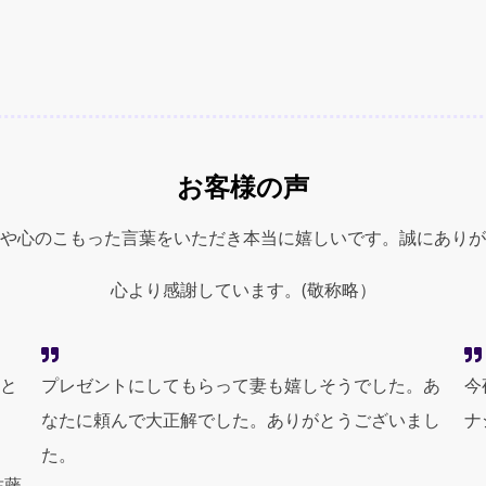
ス
テ
ィ
ッ
ク)
quantity
お客様の声
や心のこもった言葉をいただき本当に嬉しいです。誠にありが
心より感謝しています。(敬称略）
と
プレゼントにしてもらって妻も嬉しそうでした。あ
今
なたに頼んで大正解でした。ありがとうございまし
ナ
た。
佐藤