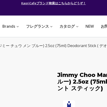
KaoriCafeブランド検索はこちらからどうぞ！
Brands
フレグランス
カタログ
NEW
お
e (ジミー チュウ メン ブルー) 2.5oz (75ml) Deodorant Stick
Jimmy Choo M
ルー) 2.5oz (75m
ント スティック)