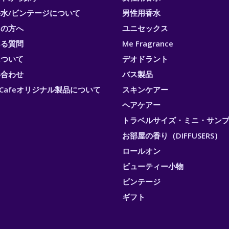
水/ビンテージについて
男性用香水
ての方へ
ユニセックス
ある質問
Me Fragrance
について
デオドラント
い合わせ
バス製品
ri Cafeオリジナル製品について
スキンケアー
ヘアケアー
トラベルサイズ・ミニ・サン
お部屋の香り（DIFFUSERS）
ロールオン
ビューティー小物
ビンテージ
ギフト