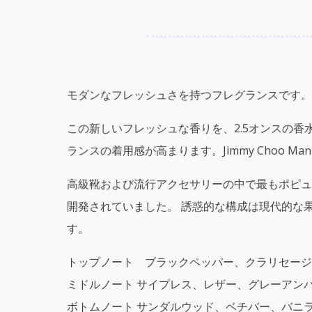
モダンなフレッシュさを持つフレグランスです。
この新しいフレッシュな香りを、2.5オンスの香水付きJ
ランスの着用感が高まります。Jimmy Choo 
高級靴および流行アクセサリーの中で最もポピュラ
開発されていました。 誘惑的な構成は現代的な
す。
トップノート ブラックペッパー、クラリセージ
ミドルノート サイプレス、レザー、グレーアン
ボトムノート サンダルウッド、ベチバー、バニ