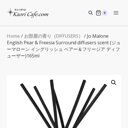
Skip
to
0
content
Home
/
お部屋の香り（DIFFUSERS）
/ Jo Malone
English Pear & Freesia Surround diffusers scent (ジョ
ーマローン イングリッシュ ペアー＆フリージア ディフ
ューザー)165ml