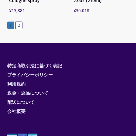
Cologne Spray
7.0oz (210ml)
¥
13,881
¥
30,018
1
2
特定商取引法に基づく表記
プライバシーポリシー
利用規約
返金・返品について
配送について
会社概要