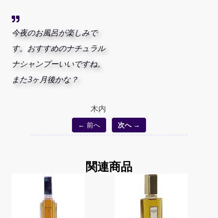
今夜のお風呂が楽しみで
す。おすすめのナチュラル
ナシャンプーいいですね。
また3ヶ月後かな？
木内
← 前へ
次へ →
関連商品