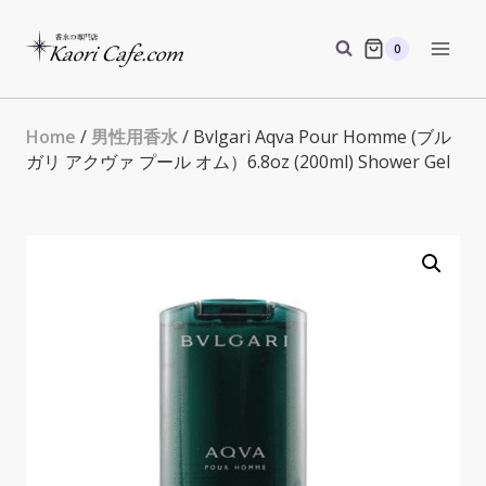
Skip
to
0
content
Home
/
男性用香水
/ Bvlgari Aqva Pour Homme (ブル
ガリ アクヴァ プール オム）6.8oz (200ml) Shower Gel