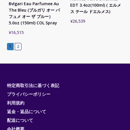
Bvlgari Eau Parfumee Au
EDT 3.4oz(100ml) ( エルメ
The Bleu (ブルガリ オー パ
ス テール ドエルメス)
フュメ オー ザ ブルー）
¥
26,539
5.0oz (150ml) COL Spray
¥
16,515
1
2
特定商取引法に基づく表記
プライバシーポリシー
利用規約
返金・返品について
配送について
会社概要