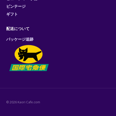
ビンテージ
ギフト
配送について
パッケージ追跡
© 2026 Kaori Cafe.com