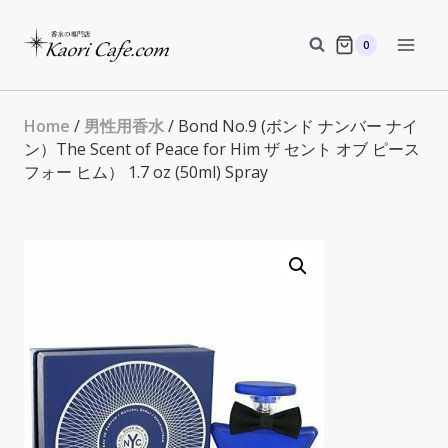
Skip
to
0
content
Home
/
男性用香水
/ Bond No.9 (ボンド ナンバー ナイ
ン）The Scent of Peace for Him ザ セント オブ ピース
フォー ヒム） 1.7 oz (50ml) Spray