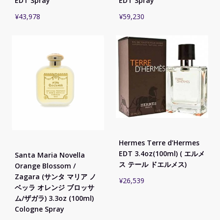
EDT Spray
EDT Spray
¥
43,978
¥
59,230
Hermes Terre d’Hermes
EDT 3.4oz(100ml) ( エルメ
Santa Maria Novella
ス テール ドエルメス)
Orange Blossom /
Zagara (サンタ マリア ノ
¥
26,539
ベッラ オレンジ ブロッサ
ム/ザガラ) 3.3oz (100ml)
Cologne Spray