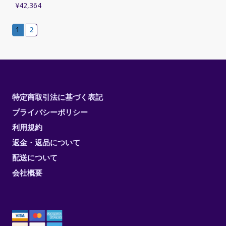
¥
42,364
1
2
特定商取引法に基づく表記
プライバシーポリシー
利用規約
返金・返品について
配送について
会社概要