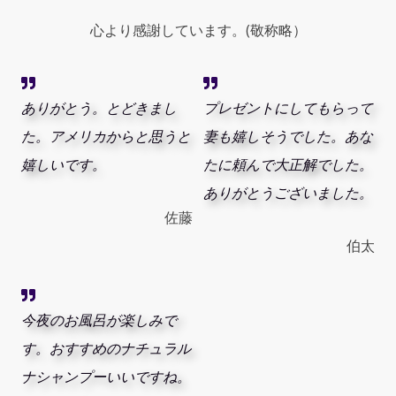
1.7
oz
心より感謝しています。(敬称略）
(50ml)
Spray
quantity
ありがとう。とどきまし
プレゼントにしてもらって
た。アメリカからと思うと
妻も嬉しそうでした。あな
嬉しいです。
たに頼んで大正解でした。
ありがとうございました。
佐藤
伯太
今夜のお風呂が楽しみで
す。おすすめのナチュラル
ナシャンプーいいですね。