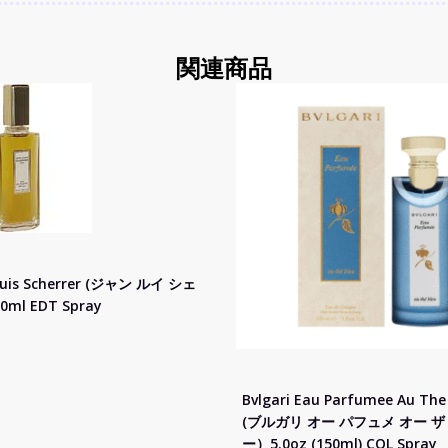
関連商品
ouis Scherrer (ジャン ルイ シェ
0ml EDT Spray
Bvlgari Eau Parfumee Au The
(ブルガリ オー パフュメ オー ザ
ー）5.0oz (150ml) COL Spray