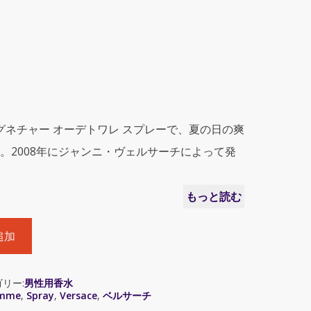
グネチャー オーデトワレ スプレーで、夏の日の爽
。2008年にジャンニ・ヴェルサーチによって発
もっと読む
追加
リー:
男性用香水
omme
,
Spray
,
Versace
,
ベルサーチ