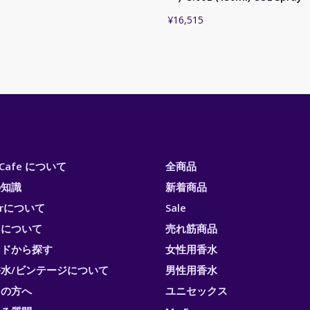
¥
16,515
i Cafe について
全商品
の知識
新着商品
erについて
Sale
トについて
売れ筋商品
ンドから探す
女性用香水
水/ビンテージについて
男性用香水
ての方へ
ユニセックス