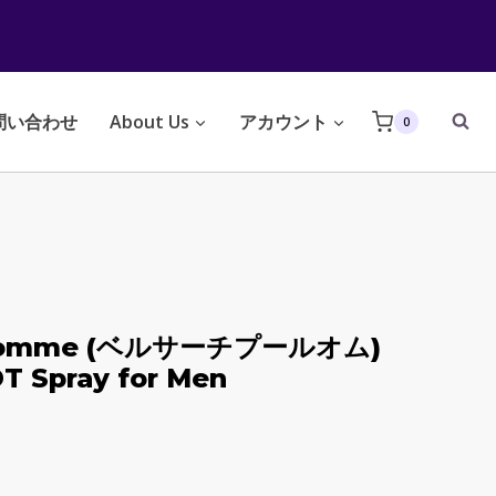
問い合わせ
About Us
アカウント
0
r Homme (ベルサーチプールオム)
DT Spray for Men