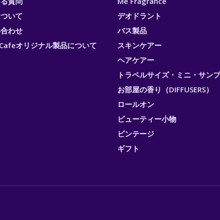
ある質問
Me Fragrance
について
デオドラント
い合わせ
バス製品
ri Cafeオリジナル製品について
スキンケアー
ヘアケアー
トラベルサイズ・ミニ・サン
お部屋の香り（DIFFUSERS）
ロールオン
ビューティー小物
ビンテージ
ギフト