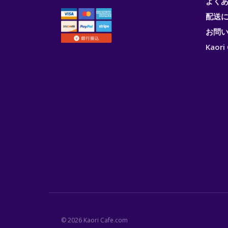
よく
配送
お問
Kao
© 2026 Kaori Cafe.com