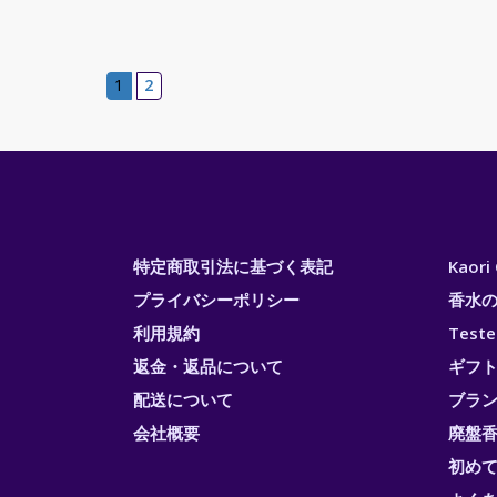
1
2
特定商取引法に基づく表記
Kaor
プライバシーポリシー
香水
利用規約
Test
返金・返品について
ギフ
配送について
ブラ
会社概要
廃盤香
初め