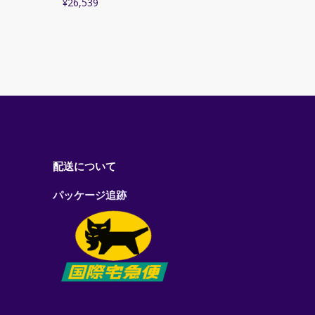
¥
26,539
配送について
パッケージ追跡