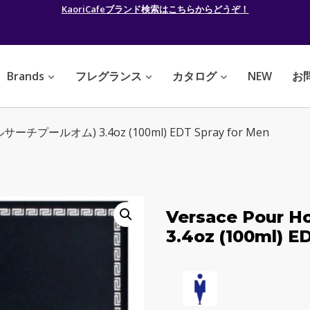
KaoriCafeブランド検索はこちらからどうぞ！
Brands
フレグランス
カタログ
NEW
お
ベルサーチプールオム) 3.4oz (100ml) EDT Spray for Men
Versace Pou
3.4oz (100ml) E