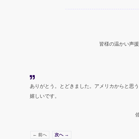
皆様の温かい声援
ありがとう。とどきました。アメリカからと思う
嬉しいです。
← 前へ
次へ →