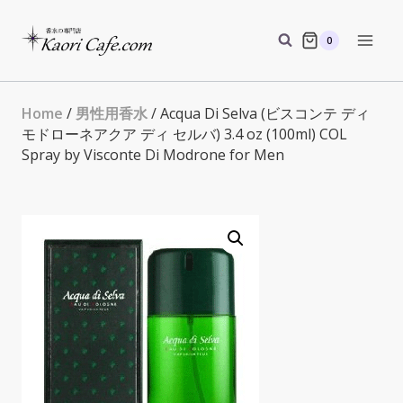
Skip
to
0
content
Home
/
男性用香水
/ Acqua Di Selva (ビスコンテ ディ
モドローネアクア ディ セルバ) 3.4 oz (100ml) COL
Spray by Visconte Di Modrone for Men