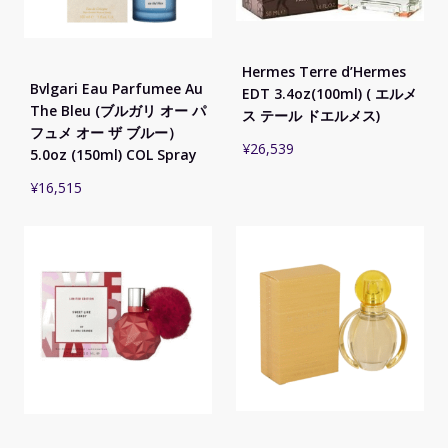
Hermes Terre d’Hermes
Bvlgari Eau Parfumee Au
EDT 3.4oz(100ml) ( エルメ
The Bleu (ブルガリ オー パ
ス テール ドエルメス)
フュメ オー ザ ブルー）
¥
26,539
5.0oz (150ml) COL Spray
¥
16,515