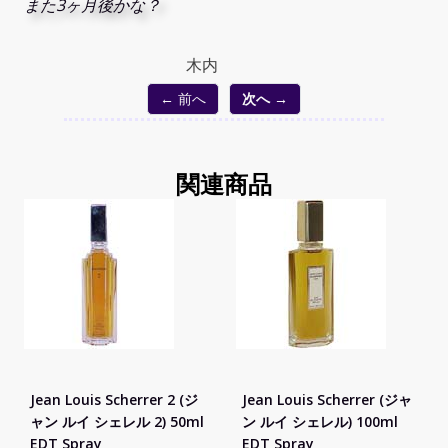
また3ヶ月後かな？
木内
← 前へ
次へ →
関連商品
Jean Louis Scherrer 2 (ジ
Jean Louis Scherrer (ジャ
ャン ルイ シェレル 2) 50ml
ン ルイ シェレル) 100ml
EDT Spray
EDT Spray