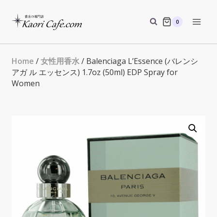
Skip
to
0
content
Home
/
女性用香水
/ Balenciaga L’Essence (バレンシ
アガ ル エッセンス) 1.7oz (50ml) EDP Spray for
Women