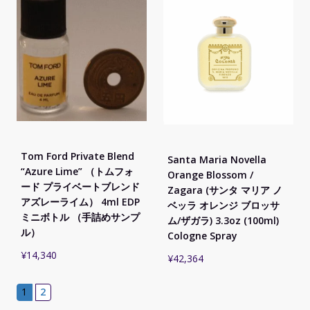
Tom Ford Private Blend
Santa Maria Novella
“Azure Lime” （トムフォ
Orange Blossom /
ード プライベートブレンド
Zagara (サンタ マリア ノ
アズレーライム） 4ml EDP
ベッラ オレンジ ブロッサ
ミニボトル （手詰めサンプ
ム/ザガラ) 3.3oz (100ml)
ル）
Cologne Spray
¥
14,340
¥
42,364
1
2