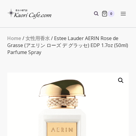
Skip
to
0
content
Home
/
女性用香水
/ Estee Lauder AERIN Rose de
Grasse (アエリン ローズ デ グラッセ) EDP 1.7oz (50ml)
Parfume Spray