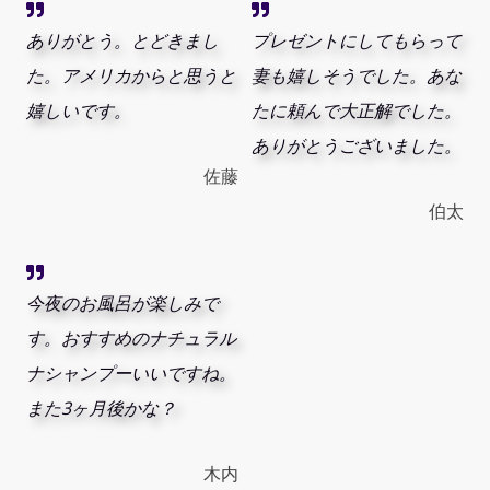
ありがとう。とどきまし
プレゼントにしてもらって
た。アメリカからと思うと
妻も嬉しそうでした。あな
嬉しいです。
たに頼んで大正解でした。
ありがとうございました。
佐藤
伯太
今夜のお風呂が楽しみで
す。おすすめのナチュラル
ナシャンプーいいですね。
また3ヶ月後かな？
木内