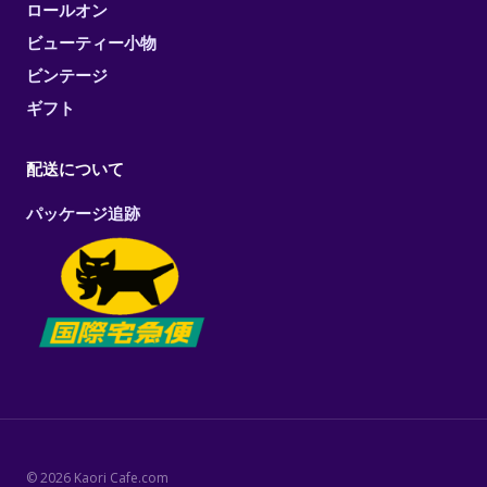
ロールオン
ビューティー小物
ビンテージ
ギフト
配送について
パッケージ追跡
© 2026 Kaori Cafe.com