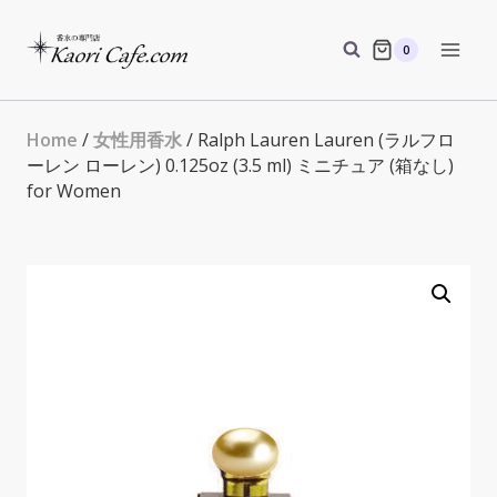
Skip
to
0
content
Home
/
女性用香水
/ Ralph Lauren Lauren (ラルフロ
ーレン ローレン) 0.125oz (3.5 ml) ミニチュア (箱なし)
for Women