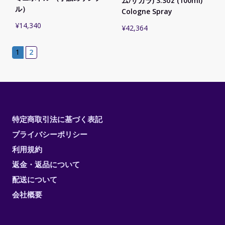
ム/ザガラ) 3.3oz (100ml)
ル）
Cologne Spray
¥
14,340
¥
42,364
1
2
特定商取引法に基づく表記
プライバシーポリシー
利用規約
返金・返品について
配送について
会社概要