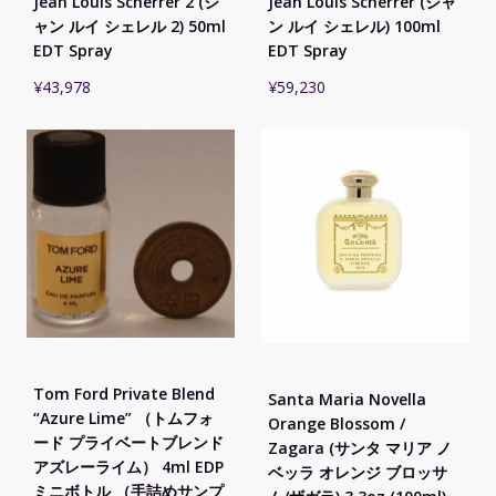
Jean Louis Scherrer 2 (ジ
Jean Louis Scherrer (ジャ
ャン ルイ シェレル 2) 50ml
ン ルイ シェレル) 100ml
EDT Spray
EDT Spray
¥
43,978
¥
59,230
Tom Ford Private Blend
Santa Maria Novella
“Azure Lime” （トムフォ
Orange Blossom /
ード プライベートブレンド
Zagara (サンタ マリア ノ
アズレーライム） 4ml EDP
ベッラ オレンジ ブロッサ
ミニボトル （手詰めサンプ