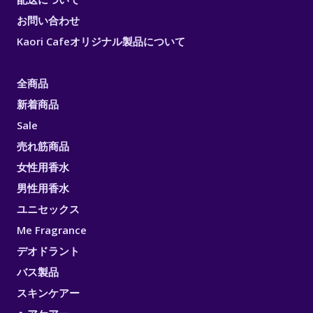
お問い合わせ
Kaori Cafeオリジナル製品について
全商品
新着商品
Sale
売れ筋商品
女性用香水
男性用香水
ユニセックス
Me Fragrance
デオドラント
バス製品
スキンケアー