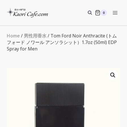
Skip
to
0
content
Home
/
男性用香水
/ Tom Ford Noir Anthracite (トム
フォード ノワール アンソラシット）1.7oz (50ml) EDP
Spray for Men