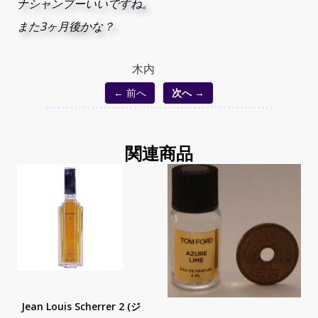
ナシャンプーいいですね。
また3ヶ月後かな？
木内
← 前へ
次へ →
関連商品
Jean Louis Scherrer 2 (ジ