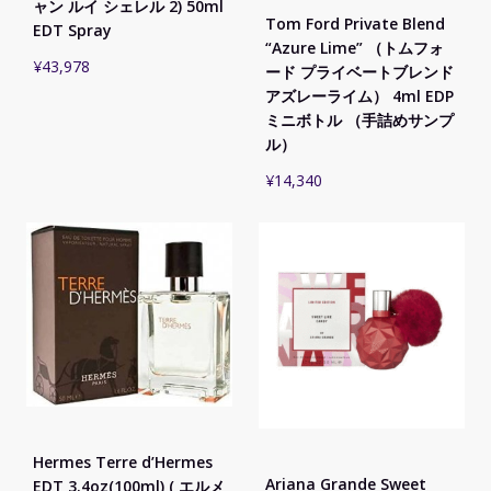
ャン ルイ シェレル 2) 50ml
Tom Ford Private Blend
EDT Spray
“Azure Lime” （トムフォ
¥
43,978
ード プライベートブレンド
アズレーライム） 4ml EDP
ミニボトル （手詰めサンプ
ル）
¥
14,340
Hermes Terre d’Hermes
Ariana Grande Sweet
EDT 3.4oz(100ml) ( エルメ