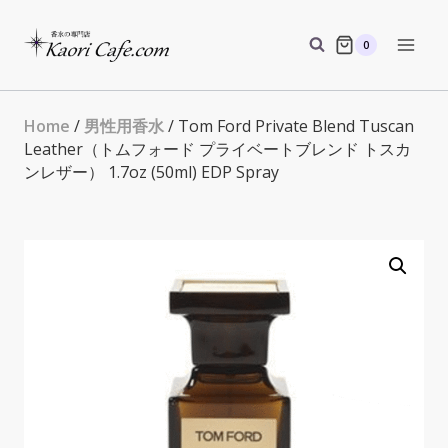
Skip
to
0
content
Home
/
男性用香水
/ Tom Ford Private Blend Tuscan
Leather（トムフォード プライベートブレンド トスカ
ンレザー） 1.7oz (50ml) EDP Spray