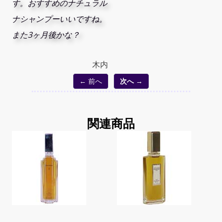
す。おすすめのナチュラル
ナシャンプーいいですね。
また3ヶ月後かな？
木内
← 前へ
次へ →
関連商品