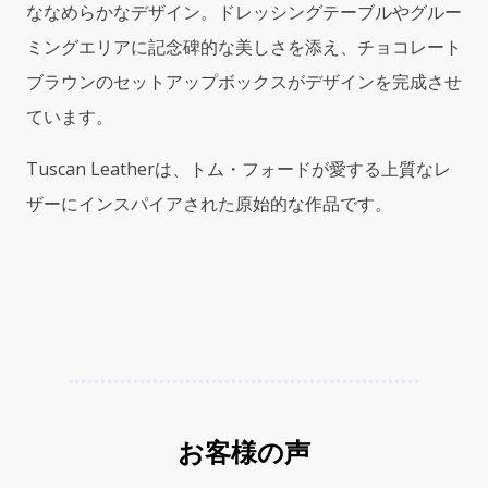
ななめらかなデザイン。ドレッシングテーブルやグルー
ザ
ー）
ミングエリアに記念碑的な美しさを添え、チョコレート
1.7oz
ブラウンのセットアップボックスがデザインを完成させ
(50ml)
ています。
EDP
Spray
quantity
Tuscan Leatherは、トム・フォードが愛する上質なレ
ザーにインスパイアされた原始的な作品です。
お客様の声