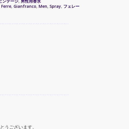
ビンテージ
,
男性用香水
,
Ferre
,
Gianfranco
,
Men
,
Spray
,
フェレー
とうございます。