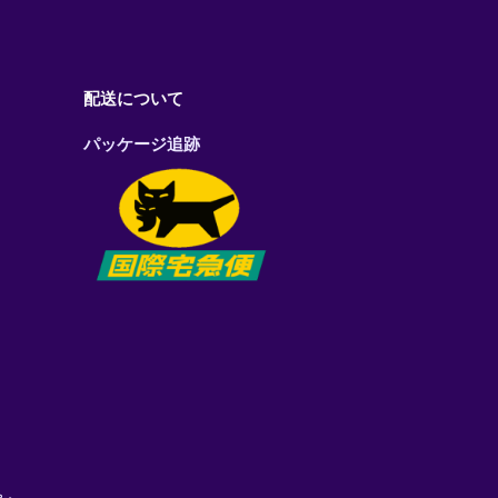
配送について
パッケージ追跡