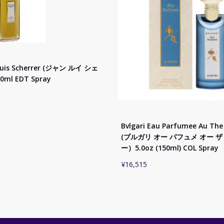
ouis Scherrer (ジャン ルイ シェ
0ml EDT Spray
Bvlgari Eau Parfumee Au The
(ブルガリ オー パフュメ オー ザ
ー）5.0oz (150ml) COL Spray
¥
16,515