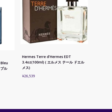
Hermes Terre d’Hermes EDT
3.4oz(100ml) ( エルメス テール ドエル
 Bleu
メス)
 ブル
¥
26,539