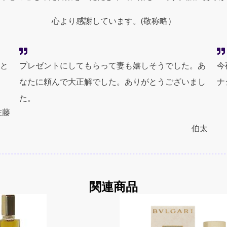
quantity
心より感謝しています。(敬称略）
と
プレゼントにしてもらって妻も嬉しそうでした。あ
今
なたに頼んで大正解でした。ありがとうございまし
ナ
た。
佐藤
伯太
関連商品