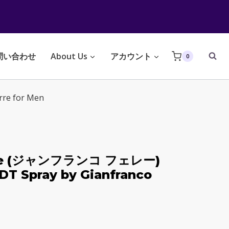
問い合わせ
About Us
アカウント
0
rre for Men
erre (ジャンフランコ フェレー)
EDT Spray by Gianfranco