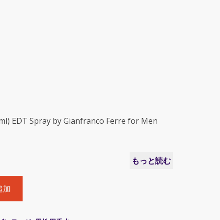
ml) EDT Spray by Gianfranco Ferre for Men
もっと読む
追加