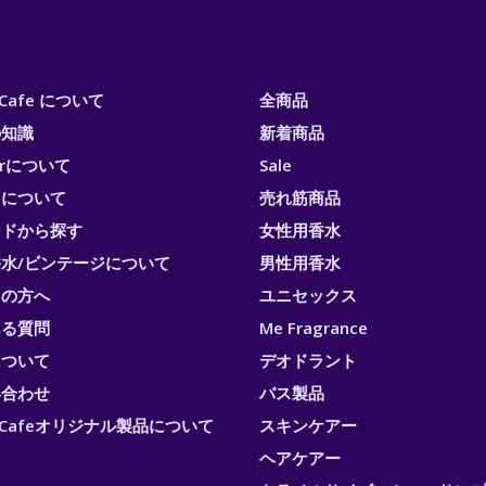
i Cafe について
全商品
の知識
新着商品
erについて
Sale
トについて
売れ筋商品
ンドから探す
女性用香水
水/ビンテージについて
男性用香水
ての方へ
ユニセックス
ある質問
Me Fragrance
について
デオドラント
い合わせ
バス製品
ri Cafeオリジナル製品について
スキンケアー
ヘアケアー