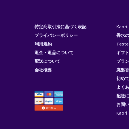
特定商取引法に基づく表記
Kaor
プライバシーポリシー
香水
利用規約
Test
返金・返品について
ギフ
配送について
ブラ
会社概要
廃盤香
初め
よく
配送
お問
Kao