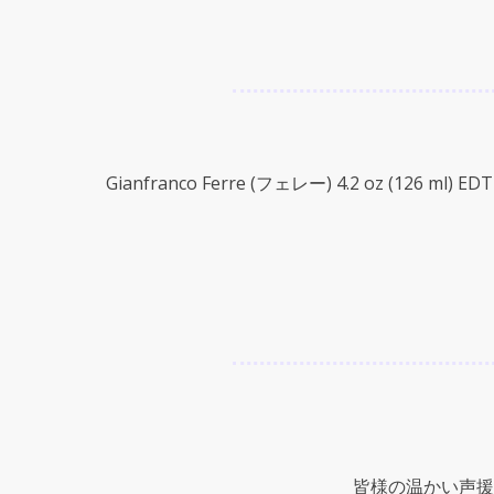
Gianfranco Ferre (フェレー) 4.2 oz (126 ml) EDT 
皆様の温かい声援