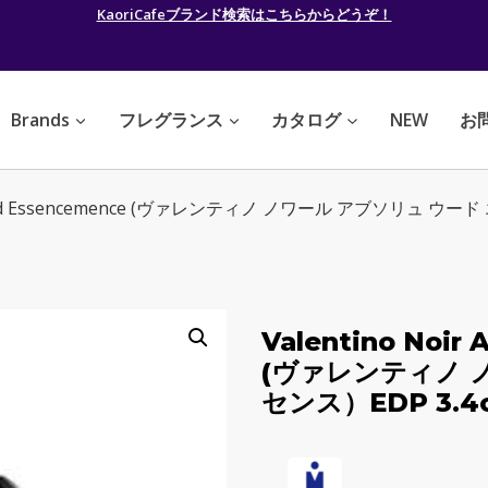
KaoriCafeブランド検索はこちらからどうぞ！
Brands
フレグランス
カタログ
NEW
お
lu Oud Essencemence (ヴァレンティノ ノワール アブソリュ ウード 
Valentino Noir
(ヴァレンティノ 
センス）EDP 3.4oz