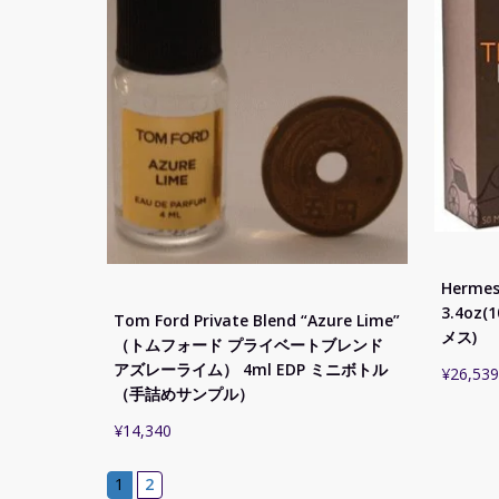
Hermes
3.4oz
Tom Ford Private Blend “Azure Lime”
メス)
（トムフォード プライベートブレンド
アズレーライム） 4ml EDP ミニボトル
¥
26,539
（手詰めサンプル）
¥
14,340
1
2