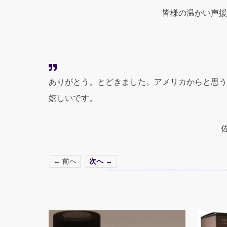
皆様の温かい声援
ありがとう。とどきました。アメリカからと思う
嬉しいです。
← 前へ
次へ →