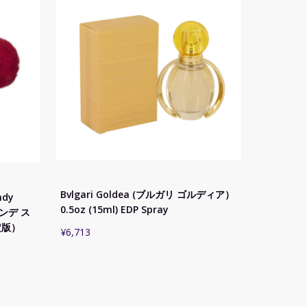
Bvlgari Goldea (ブルガリ ゴルディア）
ndy
0.5oz (15ml) EDP Spray
ランデ ス
定版）
¥
6,713