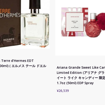
 Terre d’Hermes EDT
(100ml) ( エルメス テール ドエル
Ariana Grande Sweet Like Ca
Limited Edition (アリアナ グ
イート ライク キャンディー 限
1.7oz (50ml) EDP Spray
¥
26,539