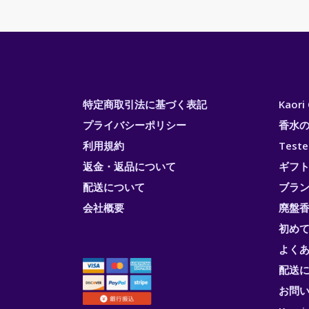
特定商取引法に基づく表記
Kaor
プライバシーポリシー
香水
利用規約
Test
返金・返品について
ギフ
配送について
ブラ
会社概要
廃盤香
初め
よく
配送
お問