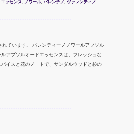
,
エッセンス
,
ノワール
,
バレンチノ
,
ヴァレンティノ
成されています。 バレンティーノノワールアブソル
ールアブソルオードエッセンスは、フレッシュな
スパイスと花のノートで、サンダルウッドと杉の