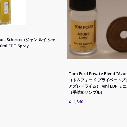
ouis Scherrer (ジャン ルイ シェ
0ml EDT Spray
Tom Ford Private Blend “Azur
（トムフォード プライベートブ
アズレーライム） 4ml EDP ミ
（手詰めサンプル）
¥
14,340