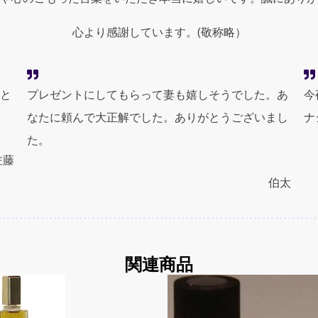
心より感謝しています。(敬称略）
と
プレゼントにしてもらって妻も嬉しそうでした。あ
今
なたに頼んで大正解でした。ありがとうございまし
ナ
た。
佐藤
伯太
関連商品