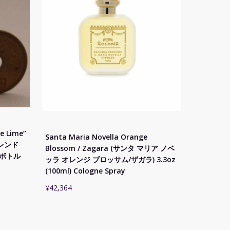
e Lime”
Santa Maria Novella Orange
レンド
Blossom / Zagara (サンタ マリア ノベ
ニボトル
ッラ オレンジ ブロッサム/ザガラ) 3.3oz
(100ml) Cologne Spray
¥
42,364