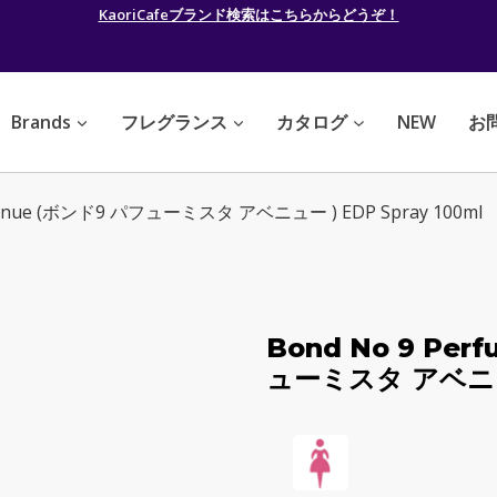
KaoriCafeブランド検索はこちらからどうぞ！
Brands
フレグランス
カタログ
NEW
お
a Avenue (ボンド9 パフューミスタ アベニュー ) EDP Spray 100ml
Bond No 9 Per
ューミスタ アベニュー 