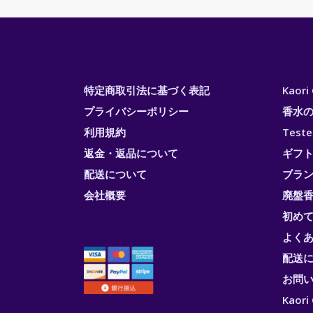
特定商取引法に基づく表記
Kaor
プライバシーポリシー
香水
利用規約
Test
返金・返品について
ギフ
配送について
ブラ
会社概要
廃盤香
初め
よく
配送
お問
Kao