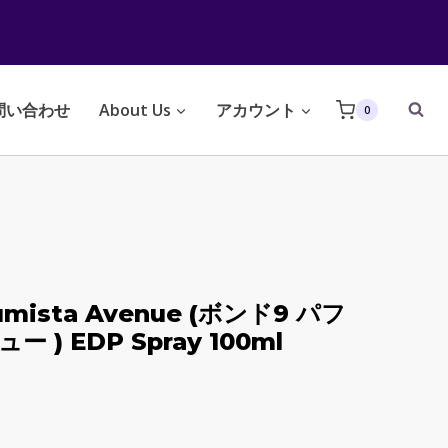
問い合わせ
About Us
アカウント
0
fumista Avenue (ボンド9 パフ
) EDP Spray 100ml