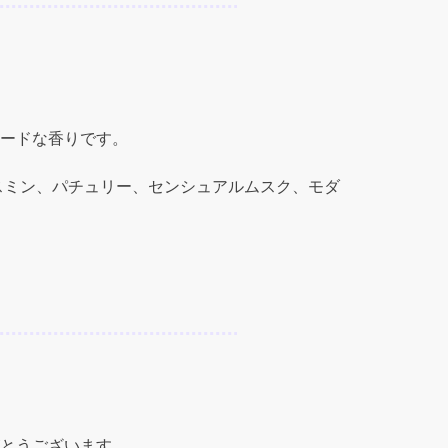
。
ードな香りです。
スミン、パチュリー、センシュアルムスク、モダ
とうございます。