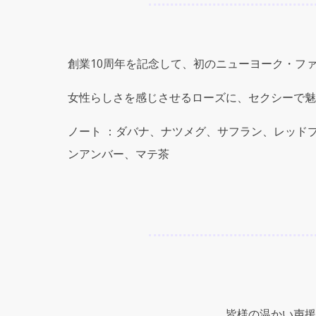
創業10周年を記念して、初のニューヨーク・フ
女性らしさを感じさせるローズに、セクシーで魅
ノート ：ダバナ、ナツメグ、サフラン、レッド
ンアンバー、マテ茶
皆様の温かい声援