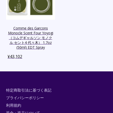
Comme des Garcons
Monocle Scent Four Yoyogi
（コムデギャルソン モノク
ル セント4 代々木） 1.7oz
(50ml) EDT Spray
¥
43,102
特定商取引法に基づく表記
プライバシーポリシー
利用規約
返金・返品について