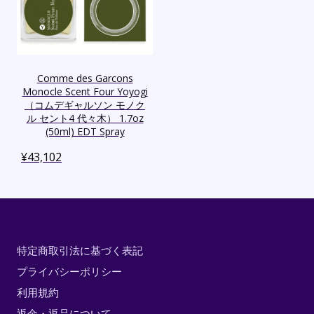
Comme des Garcons
Monocle Scent Four Yoyogi
（コムデギャルソン モノク
ル セント4 代々木） 1.7oz
(50ml) EDT Spray
¥
43,102
特定商取引法に基づく表記
プライバシーポリシー
利用規約
返金・返品について