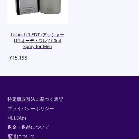
Usher UR EDT (アッシャー
UR オーデトワレ)100ml
Spray for Men
¥
15,198
特定商取引法に基づく表記
プライバシーポリシー
利用規約
返金・返品について
配送について