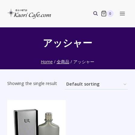
Skip
to
0
content
アッシャー
Home
/
全商品
/
アッシャー
Showing the single result