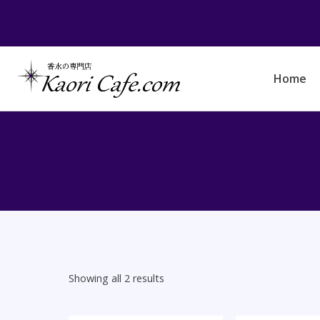
Skip
to
content
Home
Showing all 2 results