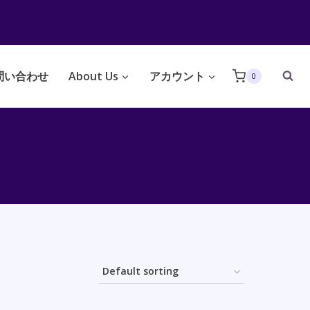
問い合わせ
About Us
アカウント
0