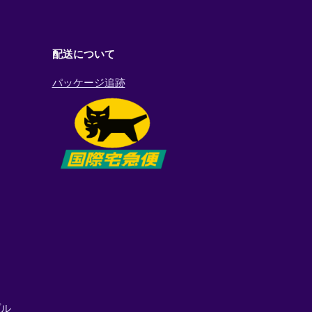
配送について
パッケージ追跡
プル