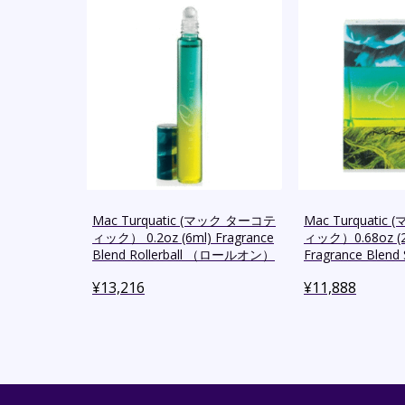
Mac Turquatic (マック ターコテ
Mac Turquati
ィック） 0.2oz (6ml) Fragrance
ィック）0.68oz (2
Blend Rollerball （ロールオン）
Fragrance Blend 
¥
13,216
¥
11,888