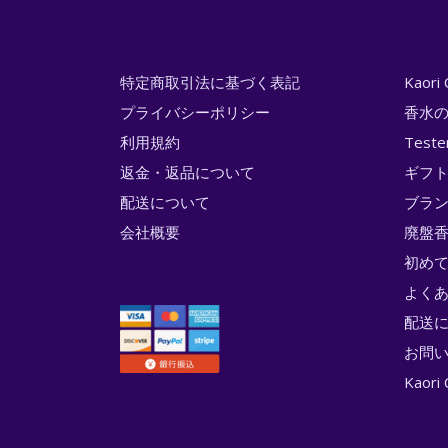
特定商取引法に基づく表記
Kaor
プライバシーポリシー
香水
利用規約
Test
返金・返品について
ギフ
配送について
ブラ
会社概要
廃盤香
初め
よく
配送
お問
Kao