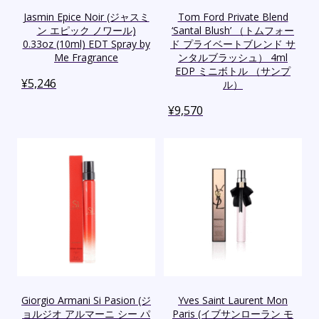
Jasmin Epice Noir (ジャスミ
Tom Ford Private Blend
ン エピック ノワール)
‘Santal Blush’ （トムフォー
0.33oz (10ml) EDT Spray by
ド プライベートブレンド サ
Me Fragrance
ンタルブラッシュ） 4ml
EDP ミニボトル （サンプ
¥
5,246
ル）
¥
9,570
Giorgio Armani Si Pasion (ジ
Yves Saint Laurent Mon
ョルジオ アルマーニ シー パ
Paris (イブサンローラン モ