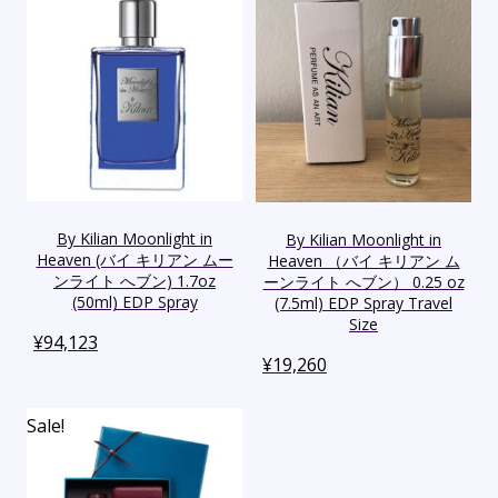
By Kilian Moonlight in
By Kilian Moonlight in
Heaven (バイ キリアン ムー
Heaven （バイ キリアン ム
ンライト へブン) 1.7oz
ーンライト へブン） 0.25 oz
(50ml) EDP Spray
(7.5ml) EDP Spray Travel
Size
¥
94,123
¥
19,260
Sale!