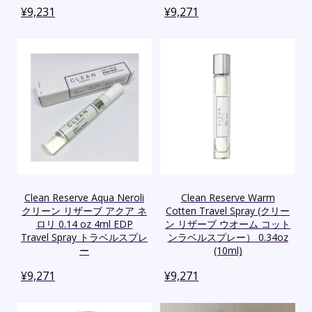
¥
9,231
¥
9,271
Clean Reserve Aqua Neroli
Clean Reserve Warm
クリーン リザーブ アクア ネ
Cotten Travel Spray (クリー
ロリ 0.14 oz 4ml EDP
ン リザーブ ウオーム コット
Travel Spray トラベルスプレ
ンラベルスプレー） 0.34oz
ー
(10ml)
¥
9,271
¥
9,271