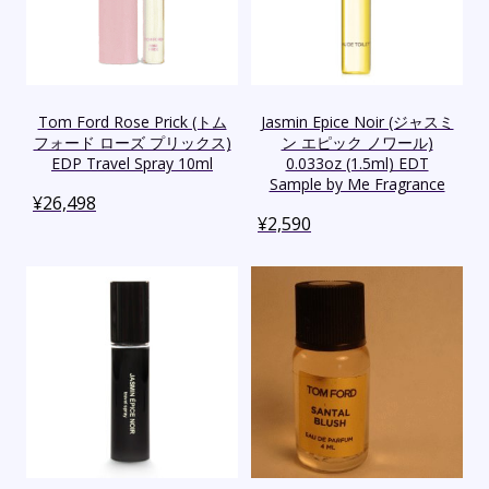
Tom Ford Rose Prick (トム
Jasmin Epice Noir (ジャスミ
フォード ローズ プリックス)
ン エピック ノワール)
EDP Travel Spray 10ml
0.033oz (1.5ml) EDT
Sample by Me Fragrance
¥
26,498
¥
2,590