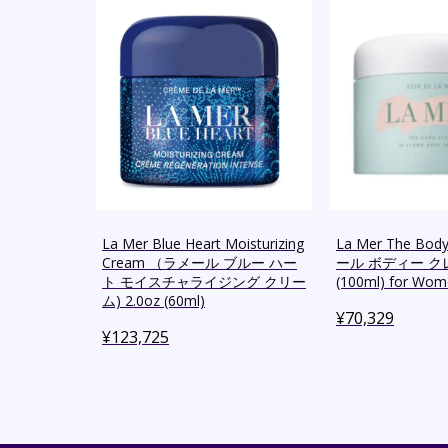
La Mer Blue Heart Moisturizing
La Mer The Bod
Cream （ラメール ブルー ハー
ール ボディー クレ
ト モイスチャライジング クリー
(100ml) for Wo
ム) 2.0oz (60ml)
¥
70,329
¥
123,725