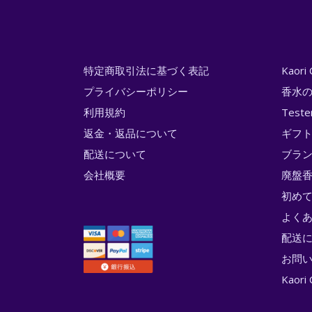
特定商取引法に基づく表記
Kaor
プライバシーポリシー
香水
利用規約
Test
返金・返品について
ギフ
配送について
ブラ
会社概要
廃盤香
初め
よく
配送
お問
Kao