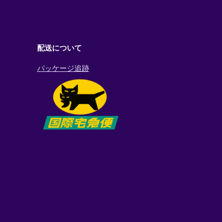
配送について
パッケージ追跡