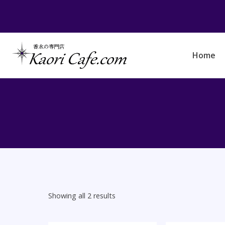
Skip
to
content
Home
Showing all 2 results