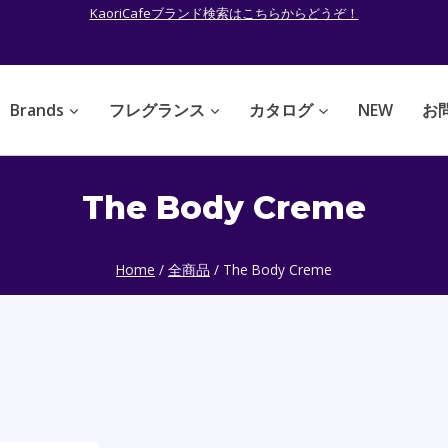
KaoriCafeブランド検索はこちらからどうぞ！
Brands
フレグランス
カタログ
NEW
お
The Body Creme
Home
/
全商品
/
The Body Creme