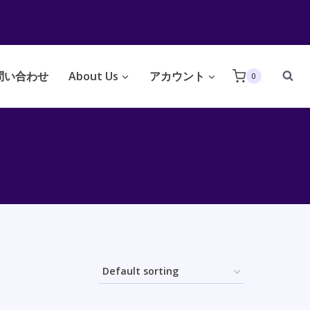
問い合わせ
About Us
アカウント
0