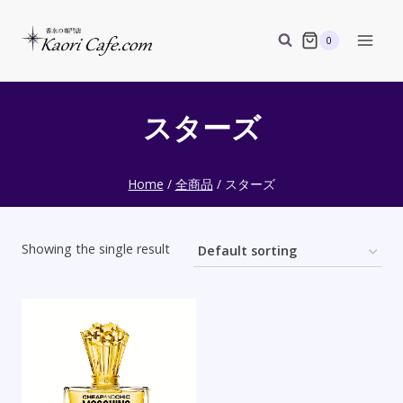
Skip
to
0
content
スターズ
Home
/
全商品
/
スターズ
Showing the single result