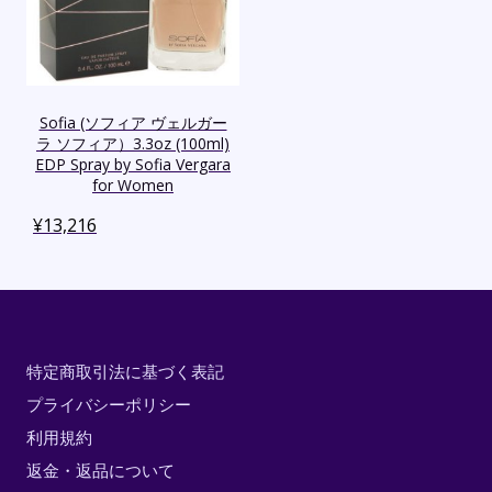
Sofia (ソフィア ヴェルガー
ラ ソフィア）3.3oz (100ml)
EDP Spray by Sofia Vergara
for Women
¥
13,216
特定商取引法に基づく表記
プライバシーポリシー
利用規約
返金・返品について