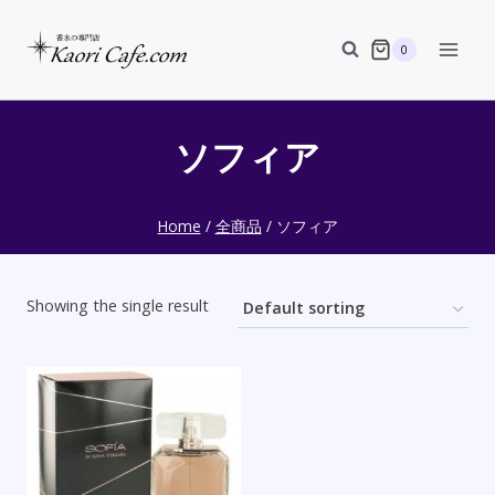
Skip
to
0
content
ソフィア
Home
/
全商品
/
ソフィア
Showing the single result