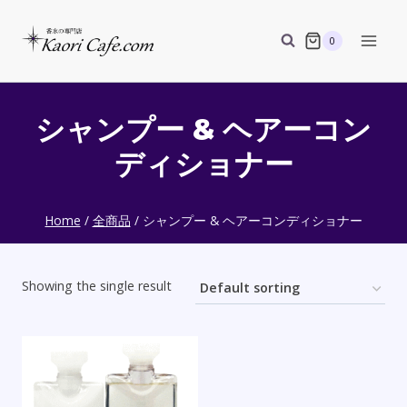
Skip
to
0
content
シャンプー & ヘアーコン
ディショナー
Home
/
全商品
/
シャンプー & ヘアーコンディショナー
Showing the single result