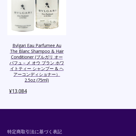
Bvlgari Eau Parfumee Au
The Blanc Shampoo & Hair
Conditioner (ブルガリ オー
パフュ－メ オウ ブラン ホワ
イトティー シャンプー & ヘ
アーコンディショナー）
2.5oz (75ml)
¥
13,084
特定商取引法に基づく表記