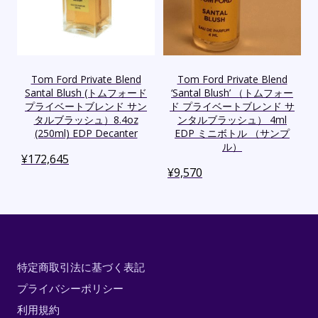
Tom Ford Private Blend
Tom Ford Private Blend
Santal Blush (トムフォード
‘Santal Blush’ （トムフォー
プライベートブレンド サン
ド プライベートブレンド サ
タルブラッシュ）8.4oz
ンタルブラッシュ） 4ml
(250ml) EDP Decanter
EDP ミニボトル （サンプ
ル）
¥
172,645
¥
9,570
特定商取引法に基づく表記
プライバシーポリシー
利用規約